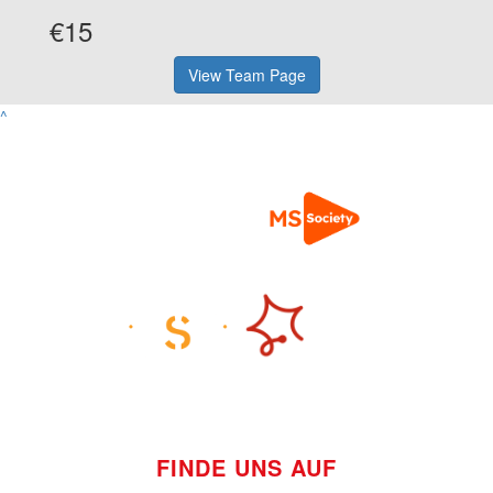
€15
View Team Page
^
FINDE UNS AUF