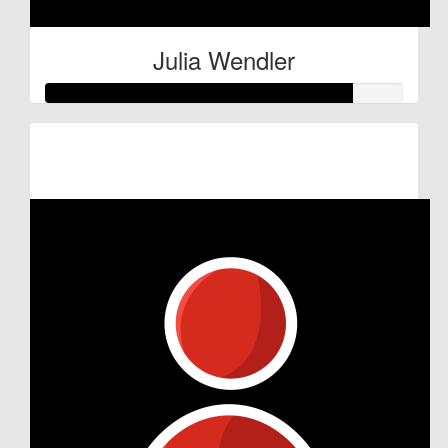
Julia Wendler
Raised so far:
€86