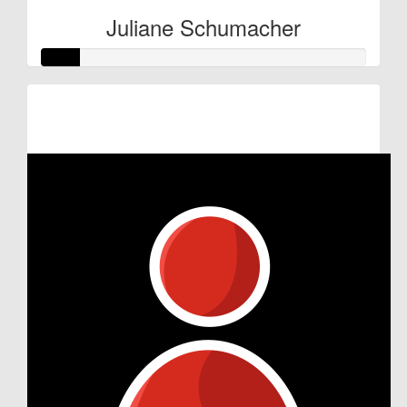
Juliane Schumacher
Raised so far:
€11