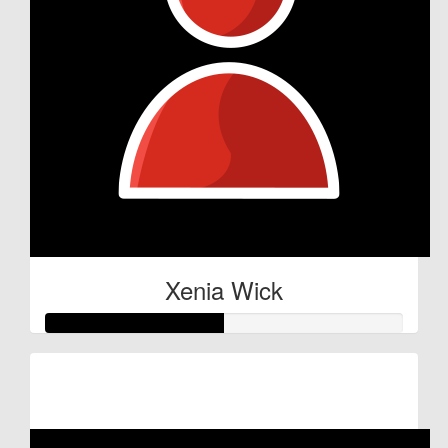
Xenia Wick
Raised so far:
€25