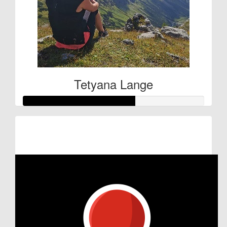
Tetyana Lange
Raised so far:
€61