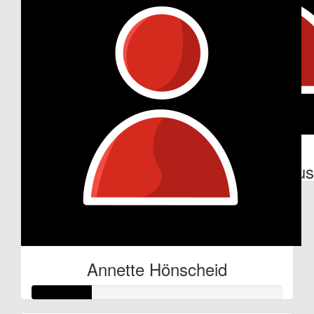
€
20
€
10
Anonymous
Anonymous
Annette Hönscheid