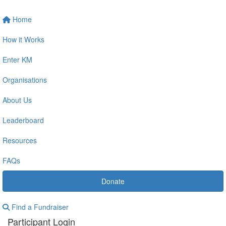
Home
How it Works
Enter KM
Organisations
About Us
Leaderboard
Resources
FAQs
Donate
Find a Fundraiser
Participant Login