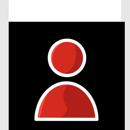
Raised so far:
€12