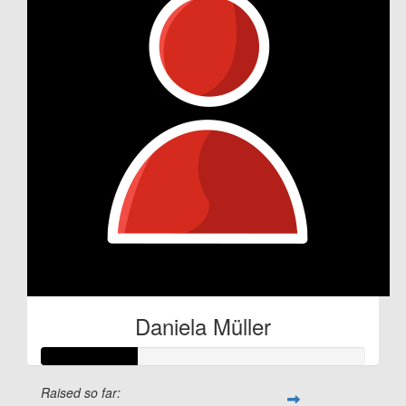
Daniela Müller
Raised so far: