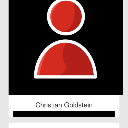
Christian Goldstein
Raised so far: