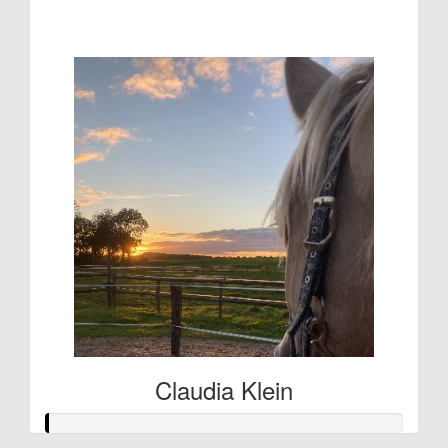
€107
Claudia Klein