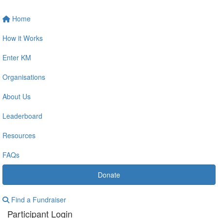
Home
How it Works
Enter KM
Organisations
About Us
Leaderboard
Resources
FAQs
Donate
Find a Fundraiser
Participant Login