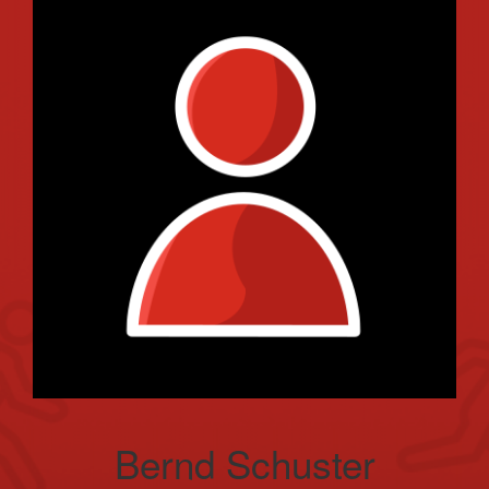
Bernd Schuster