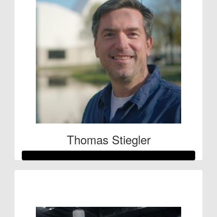
Thomas Stiegler
Raised so far:
€117