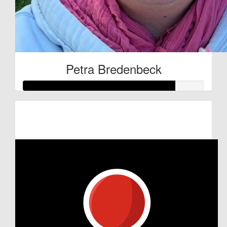
Petra Bredenbeck
Raised so far:
€100