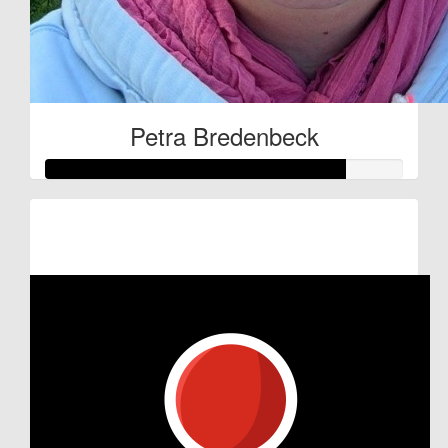
Petra Bredenbeck
Raised so far:
€100