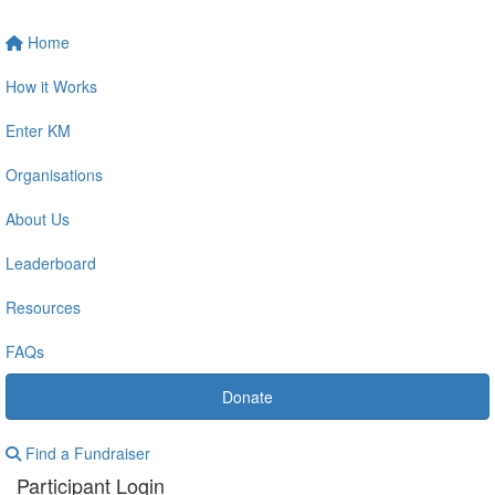
Home
How it Works
Enter KM
Organisations
About Us
Leaderboard
Resources
FAQs
Donate
Find a Fundraiser
Participant Login