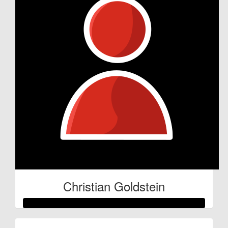
Christian Goldstein
Raised so far: