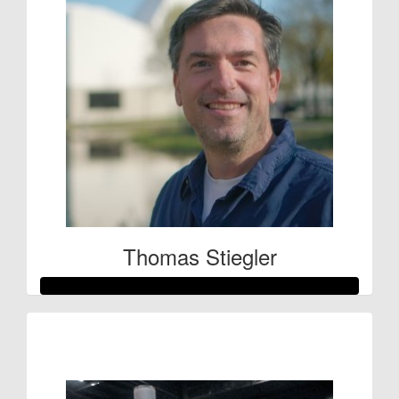
Thomas Stiegler
Raised so far:
€117