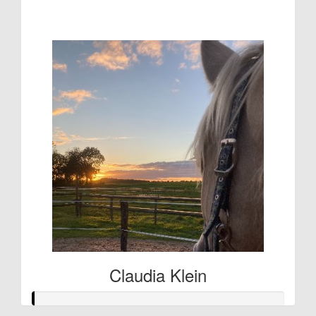
€107
Claudia Klein