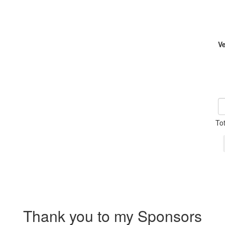
V
To
Thank you to my Sponsors