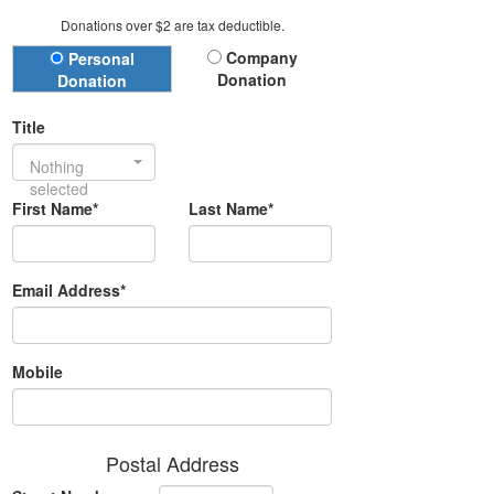
Donations over $2 are tax deductible.
Donation Type
Company
Personal
Donation
Donation
Title
Nothing
selected
First Name*
Last Name*
Email Address*
Mobile
Postal Address