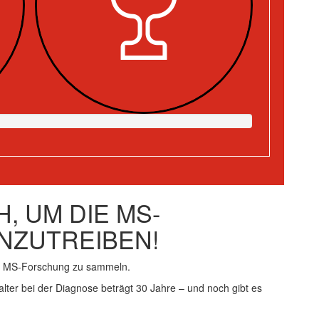
, UM DIE MS-
NZUTREIBEN!
ie MS-Forschung zu sammeln.
alter bei der Diagnose beträgt 30 Jahre – und noch gibt es