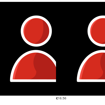
€
16.56