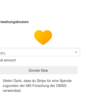
erwaltungskosten
6%
tal amount
Donate Now
VIelen Dank, dass du Stripe für eine Spende
zugunsten der MS-Forschung der DMSG
verwendest.