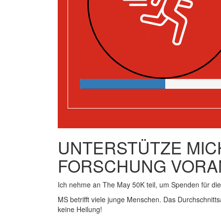
UNTERSTÜTZE MICH
FORSCHUNG VORA
Ich nehme an The May 50K teil, um Spenden für d
MS betrifft viele junge Menschen. Das Durchschnitts
keine Heilung!