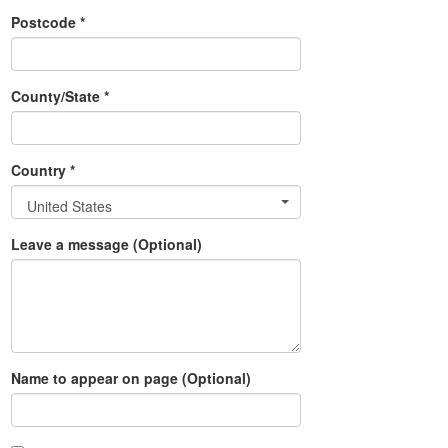
Postcode *
County/State *
Country *
United States
Leave a message (Optional)
Name to appear on page (Optional)