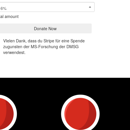
6%
tal amount
Donate Now
VIelen Dank, dass du Stripe für eine Spende
zugunsten der MS-Forschung der DMSG
verwendest.