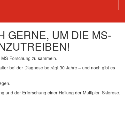
 GERNE, UM DIE MS-
NZUTREIBEN!
ie MS-Forschung zu sammeln.
alter bei der Diagnose beträgt 30 Jahre – und noch gibt es
egen.
ng und der Erforschung einer Heilung der Multiplen Sklerose.