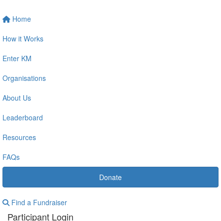
Home
How it Works
Enter KM
Organisations
About Us
Leaderboard
Resources
FAQs
Donate
Find a Fundraiser
Participant Login