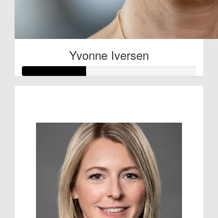
Yvonne Iversen
Raised so far:
€36