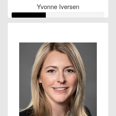
Yvonne Iversen
Raised so far:
€36