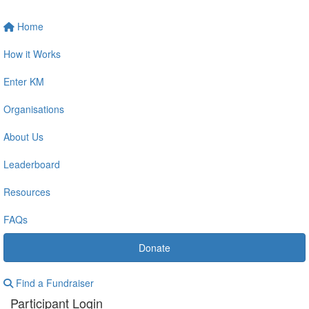
Home
How it Works
Enter KM
Organisations
About Us
Leaderboard
Resources
FAQs
Donate
Find a Fundraiser
Participant Login