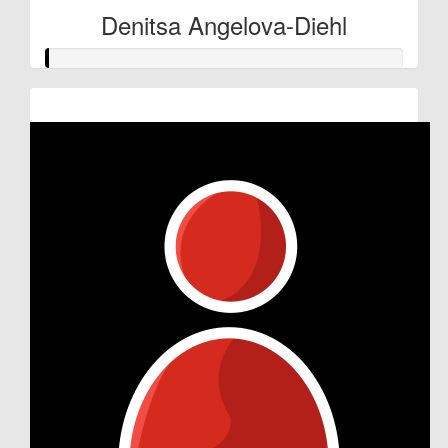
Denitsa Angelova-Diehl