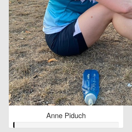
Anne Piduch