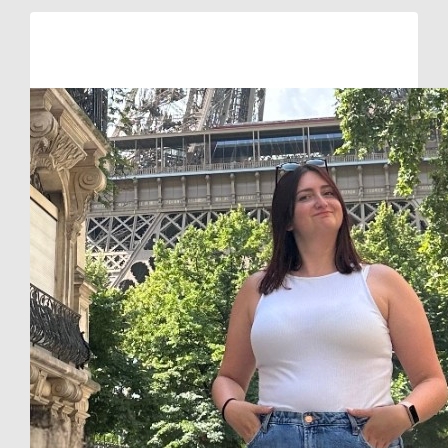
Raised so far:
€37