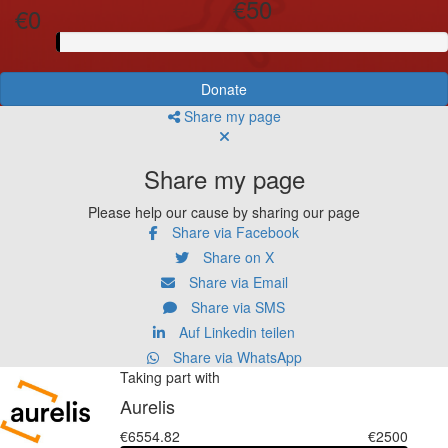
€50
€0
Donate
Share my page
Share my page
Please help our cause by sharing our page
Share via Facebook
Share on X
Share via Email
Share via SMS
Auf Linkedin teilen
Share via WhatsApp
Taking part with
Aurelis
€6554.82
€2500