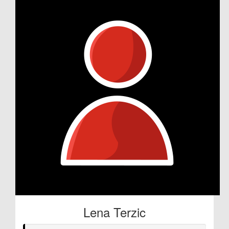
Lena Terzic