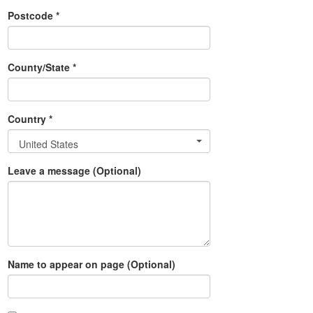
Postcode *
County/State *
Country *
United States
Leave a message (Optional)
Name to appear on page (Optional)