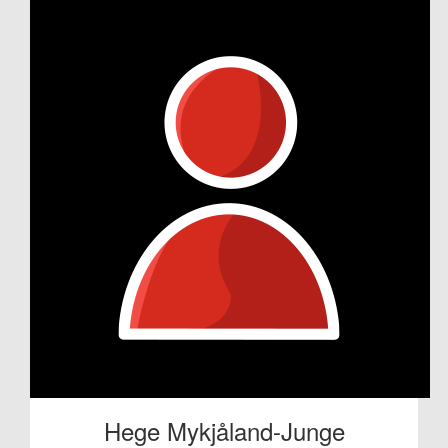
Hege Mykjåland-Junge