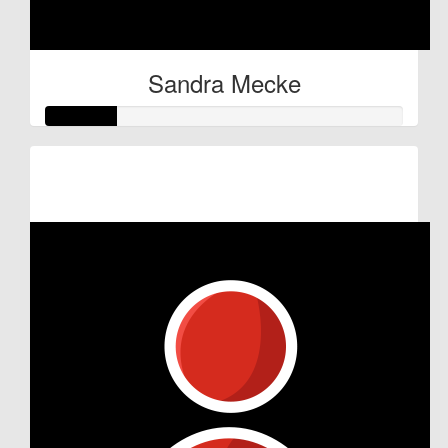
Sandra Mecke
Raised so far:
€10