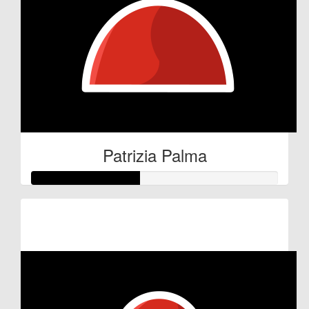
Patrizia Palma
Raised so far:
€22