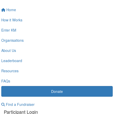
Home
How it Works
Enter KM
Organisations
About Us
Leaderboard
Resources
FAQs
Donate
Find a Fundraiser
Participant Login