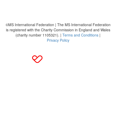
MS International Federation
DMSG
©MS International Federation | The MS International Federation
is registered with the Charity Commission in England and Wales
(charity number 1105321). |
Terms and Conditions
|
Privacy Policy