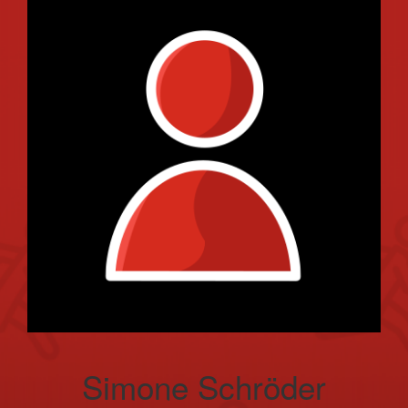
Simone Schröder