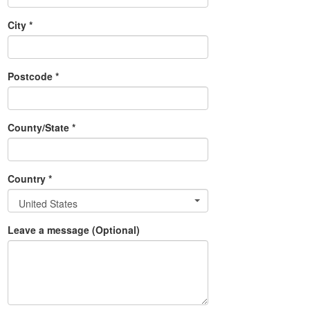
City *
Postcode *
County/State *
Country *
United States
Leave a message (Optional)