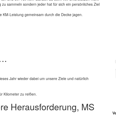
u sammeln sondern jeder hat für sich ein persönliches Ziel
re KM-Leistung gemeinsam durch die Decke jagen.
….
ieses Jahr wieder dabei um unsere Ziele und natürlich
für Kilometer zu reißen.
ere Herausforderung, MS
V