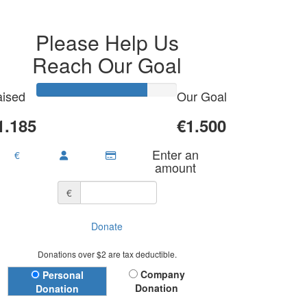
Please Help Us
Reach Our Goal
ised
Our Goal
1.185
€1.500
Enter an
€
amount
€
Donate
Donations over $2 are tax deductible.
Donation Type
Company
Personal
Donation
Donation