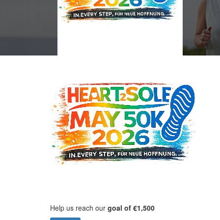
Help us reach our
goal of €1,500