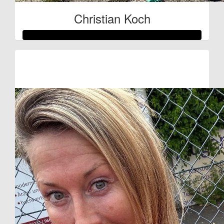
Christian Koch
Raised so far:
€299