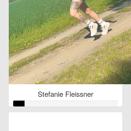
Stefanie Fleissner
Raised so far:
€27