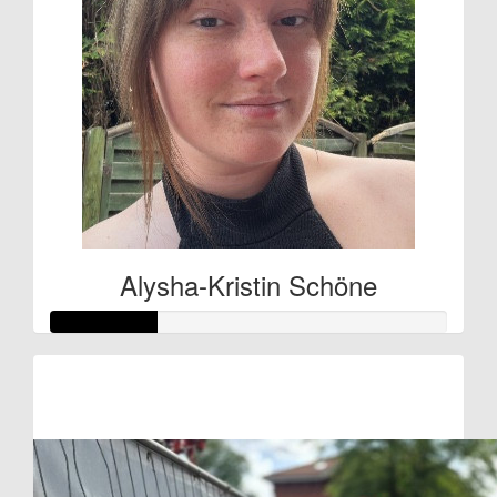
Alysha-Kristin Schöne
Raised so far:
€27