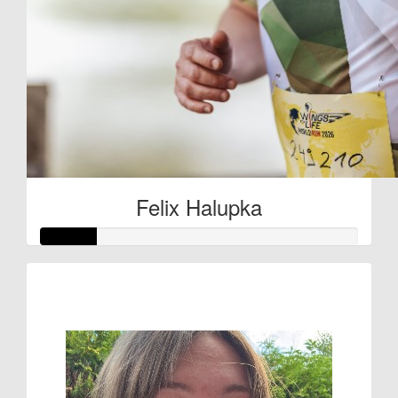
Felix Halupka
Raised so far:
€27