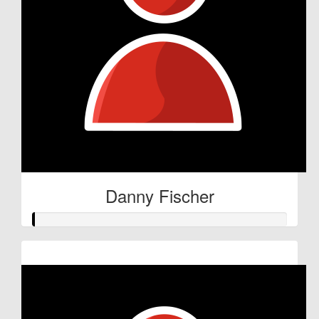
Danny Fischer