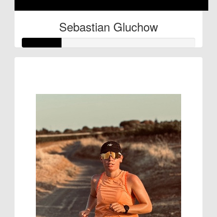
Sebastian Gluchow
Raised so far:
€11