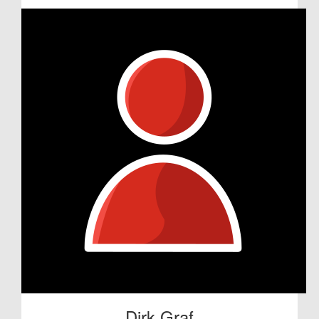
Dirk Graf