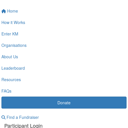
Home
How it Works
Enter KM
Organisations
About Us
Leaderboard
Resources
FAQs
Donate
Find a Fundraiser
Participant Login