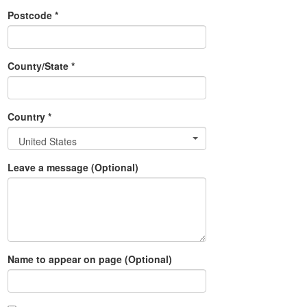
Postcode *
County/State *
Country *
United States
Leave a message (Optional)
Name to appear on page (Optional)