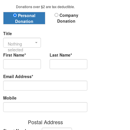
Donations over $2 are tax deductible.
Donation Type
Company
Personal
Donation
Donation
Title
Nothing
selected
First Name*
Last Name*
Email Address*
Mobile
Postal Address