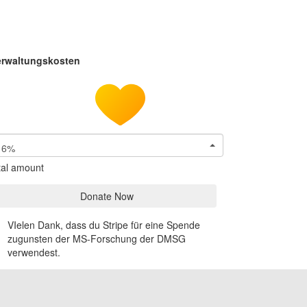
erwaltungskosten
6%
tal amount
Donate Now
VIelen Dank, dass du Stripe für eine Spende
zugunsten der MS-Forschung der DMSG
verwendest.