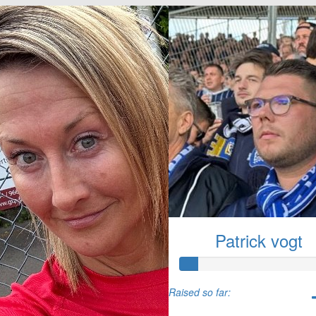
Patrick vogt
Raised so far: