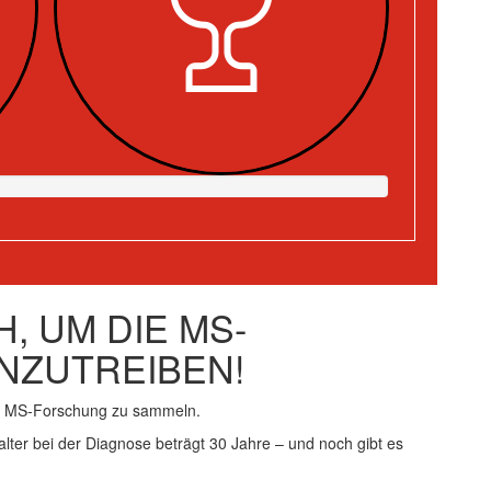
, UM DIE MS-
NZUTREIBEN!
ie MS-Forschung zu sammeln.
alter bei der Diagnose beträgt 30 Jahre – und noch gibt es