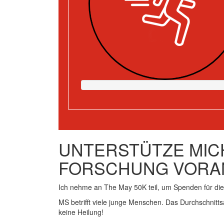
UNTERSTÜTZE MICH
FORSCHUNG VORA
Ich nehme an The May 50K teil, um Spenden für d
MS betrifft viele junge Menschen. Das Durchschnitts
keine Heilung!