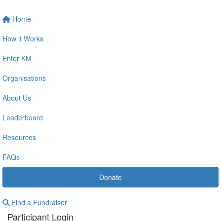
Home
How it Works
Enter KM
Organisations
About Us
Leaderboard
Resources
FAQs
Donate
Find a Fundraiser
Participant Login