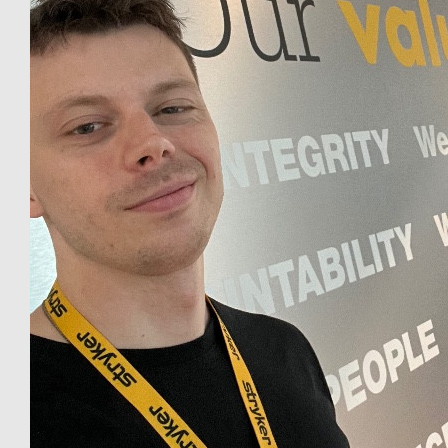
€
21.38
Anonymous