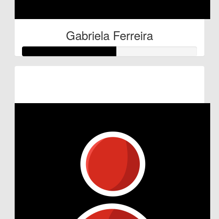
Gabriela Ferreira
Raised so far:
€27