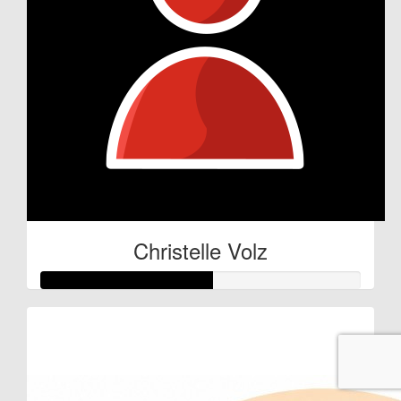
Christelle Volz
Raised so far:
€27