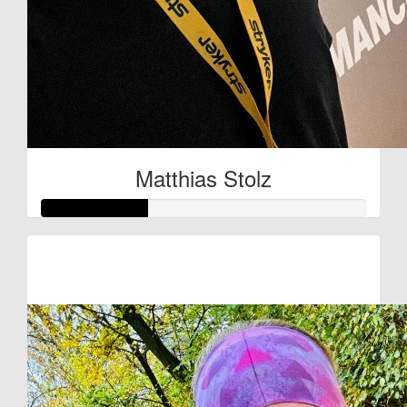
Matthias Stolz
Raised so far:
€80