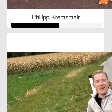
Philipp Kremsmair
Raised so far:
€27