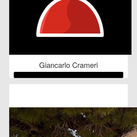
Giancarlo Crameri
Raised so far:
€61