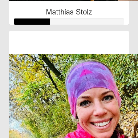
Matthias Stolz
Raised so far:
€80