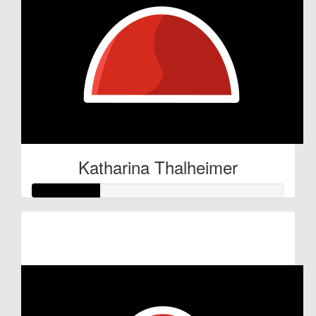
Katharina Thalheimer
Raised so far:
€27