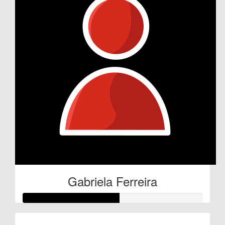
Gabriela Ferreira
Raised so far: