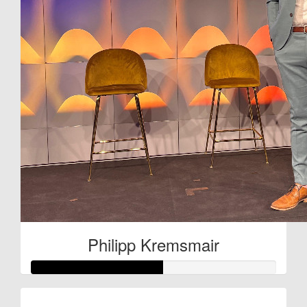
Philipp Kremsmair
Raised so far: