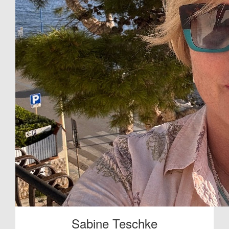
Sabine Teschke