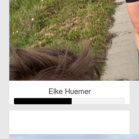
Elke Huemer
Raised so far:
€52