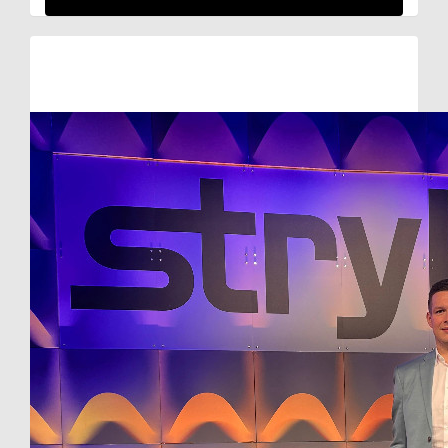
Raised so far:
€1.352