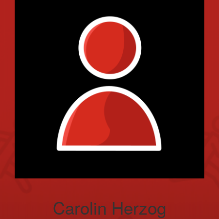
Carolin Herzog