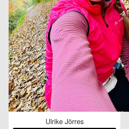
Ulrike Jörres