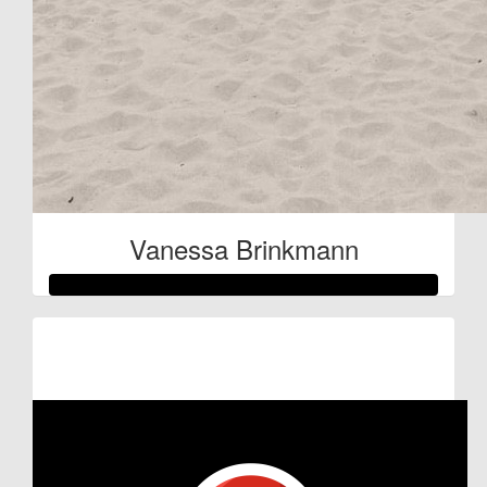
Vanessa Brinkmann
Raised so far:
€102