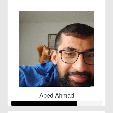
€27
Abed Ahmad