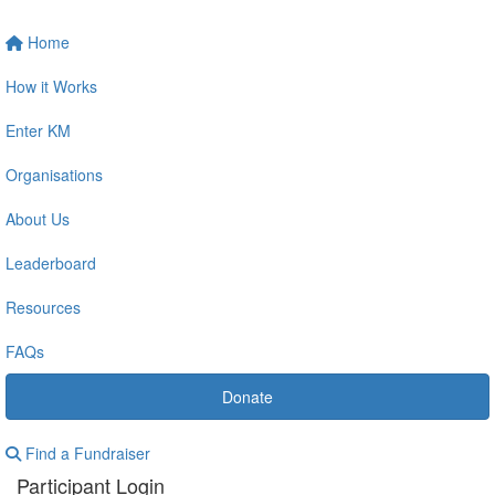
Home
How it Works
Enter KM
Organisations
About Us
Leaderboard
Resources
FAQs
Donate
Find a Fundraiser
Participant Login