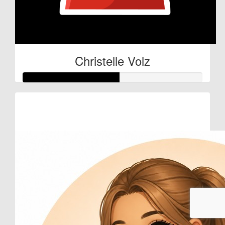
Christelle Volz
Raised so far:
€27