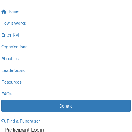
Home
How it Works
Enter KM
Organisations
About Us
Leaderboard
Resources
FAQs
Donate
Find a Fundraiser
Participant Login