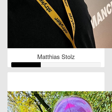
Matthias Stolz
Raised so far:
€80