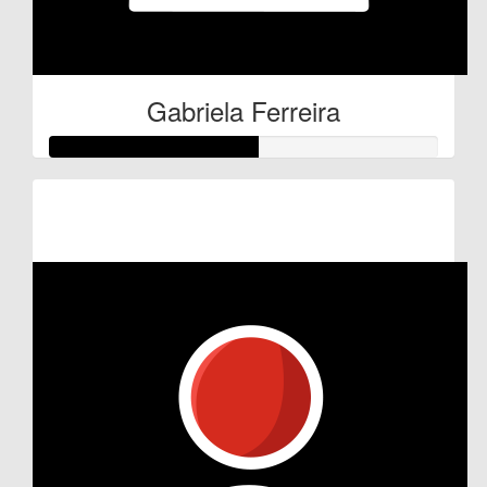
Gabriela Ferreira
Raised so far:
€27