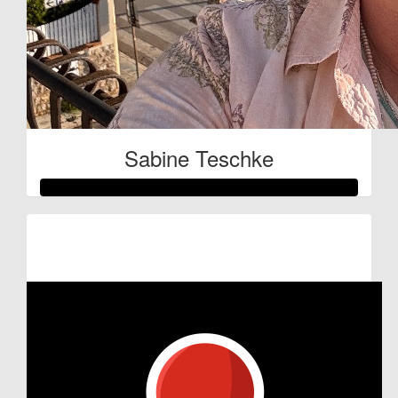
Sabine Teschke
Raised so far:
€372