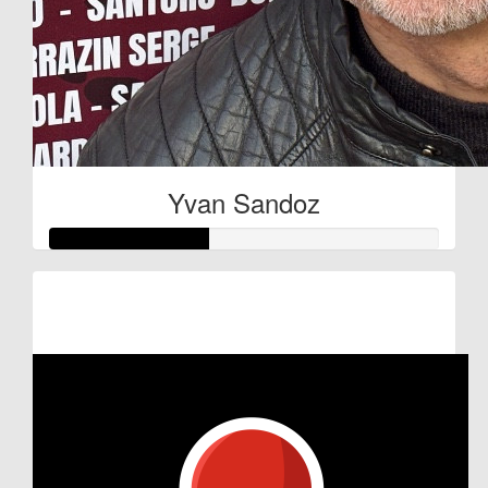
Yvan Sandoz
Raised so far:
€80