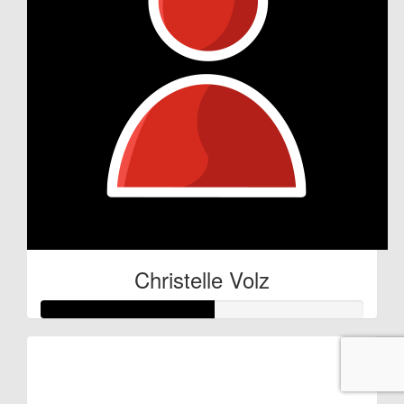
Christelle Volz
Raised so far:
€27