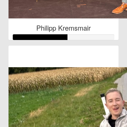
Philipp Kremsmair
Raised so far:
€27