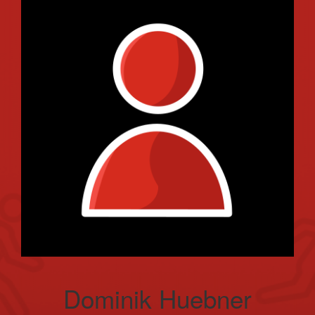
Dominik Huebner