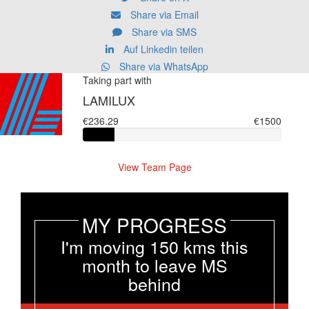
Share via Email
Share via SMS
Auf Linkedin teilen
Share via WhatsApp
Taking part with
LAMILUX
€236.29
€1500
View Team Page
MY PROGRESS
I'm moving 150 kms this
month to leave MS
behind