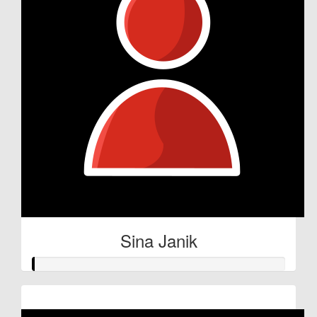
Sina Janik