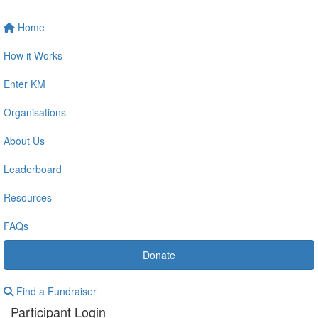
Home
How it Works
Enter KM
Organisations
About Us
Leaderboard
Resources
FAQs
Donate
Find a Fundraiser
Participant Login