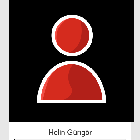
Helin Güngör