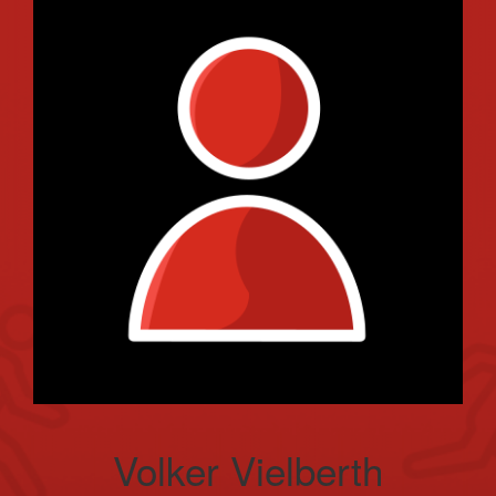
Volker Vielberth