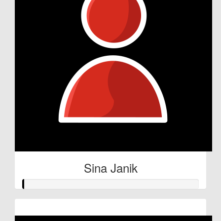
Sina Janik