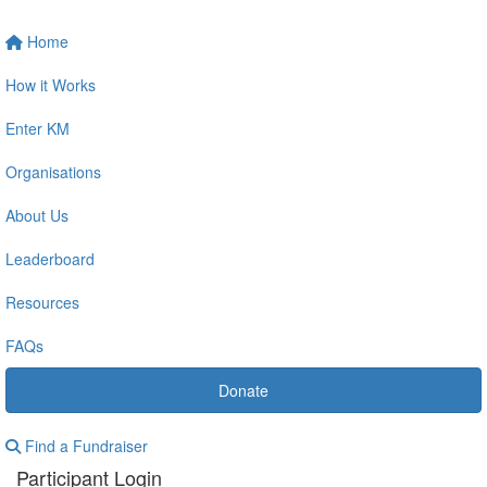
Home
How it Works
Enter KM
Organisations
About Us
Leaderboard
Resources
FAQs
Donate
Find a Fundraiser
Participant Login