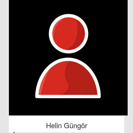
Helin Güngör