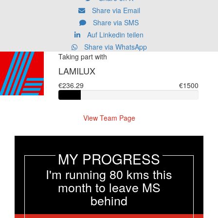
Share via Email
Share via SMS
Auf Linkedin teilen
Share via WhatsApp
Taking part with
LAMILUX
€236.29
€1500
View Team Page
MY PROGRESS
I'm running 80 kms this
month to leave MS
behind