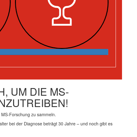
, UM DIE MS-
NZUTREIBEN!
ie MS-Forschung zu sammeln.
alter bei der Diagnose beträgt 30 Jahre – und noch gibt es