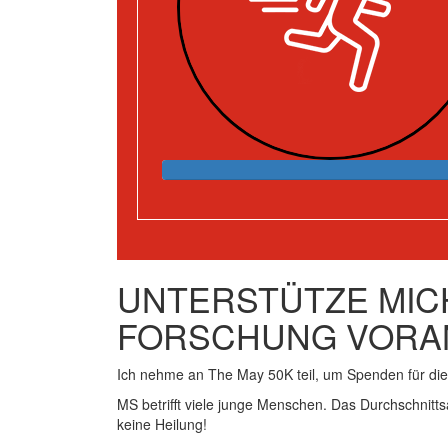
UNTERSTÜTZE MICH
FORSCHUNG VORA
Ich nehme an The May 50K teil, um Spenden für d
MS betrifft viele junge Menschen. Das Durchschnitts
keine Heilung!