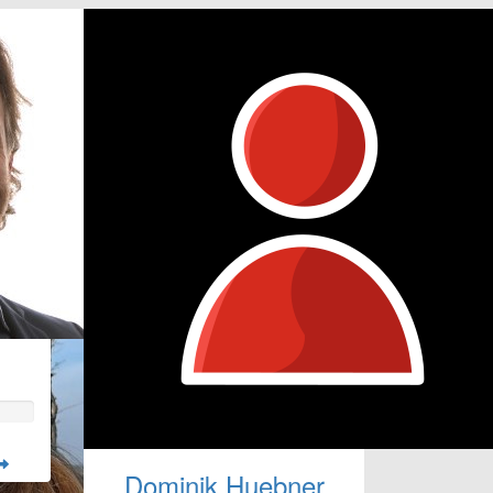
Dominik Huebner