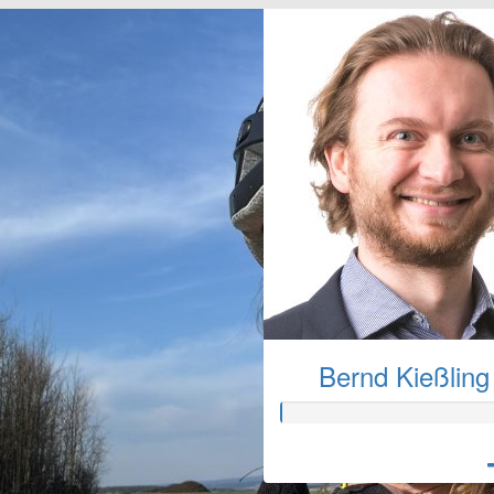
Bernd Kießling