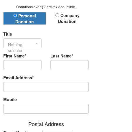
Donations over $2 are tax deductible.
Donation Type
Company
Personal
Donation
Donation
Title
Nothing
selected
First Name*
Last Name*
Email Address*
Mobile
Postal Address