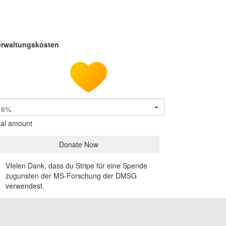
erwaltungskosten
6%
tal amount
Donate Now
VIelen Dank, dass du Stripe für eine Spende
zugunsten der MS-Forschung der DMSG
verwendest.