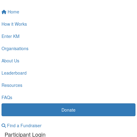
Home
How it Works
Enter KM
Organisations
About Us
Leaderboard
Resources
FAQs
Donate
Find a Fundraiser
Participant Login