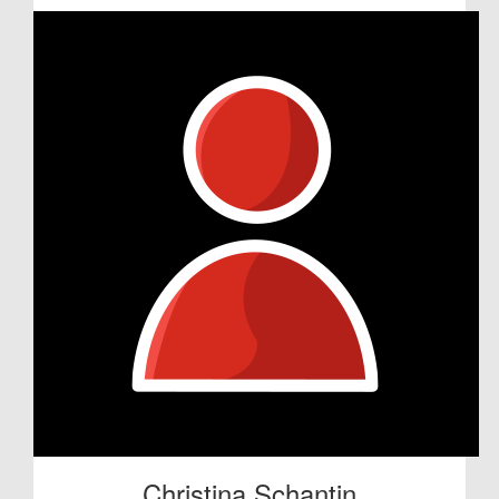
Christina Schantin