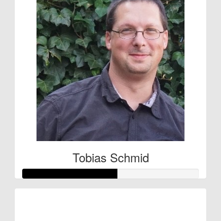
Tobias Schmid
Raised so far:
€27