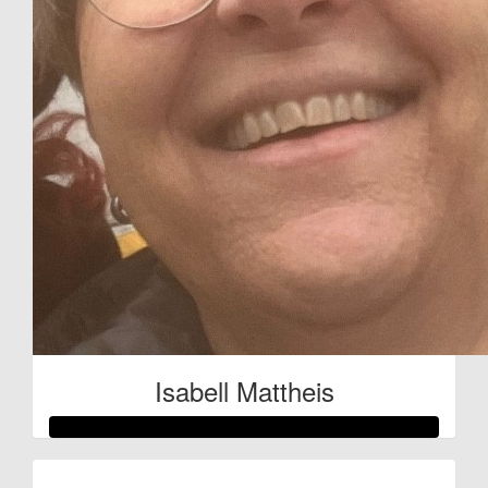
Isabell Mattheis
Raised so far: