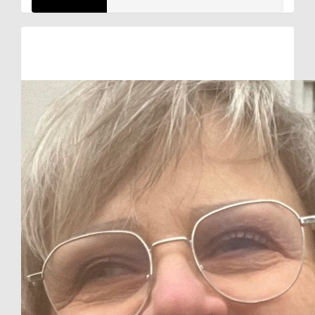
Raised so far:
€29