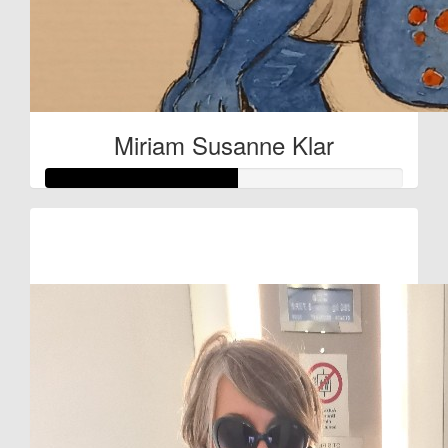
Miriam Susanne Klar
Raised so far:
€27