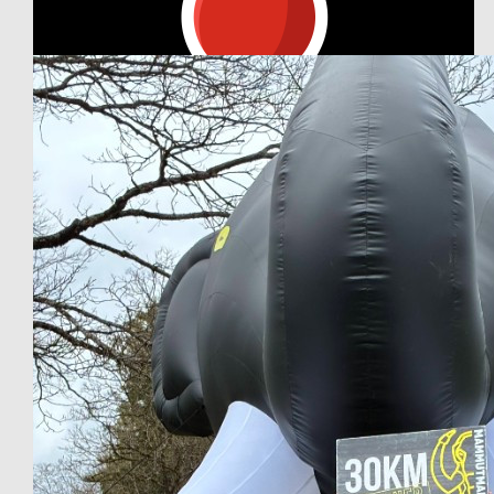
Our Team Members
€
26.98
Claudia Johanning