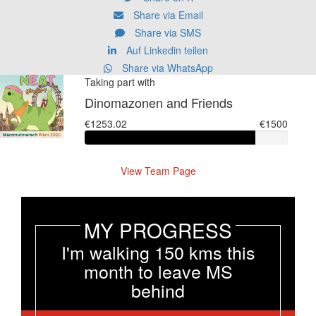
Share via Email
Share via SMS
Auf Linkedin teilen
Share via WhatsApp
Taking part with
Dinomazonen and Friends
€1253.02
€1500
View Team Page
MY PROGRESS
I'm walking 150 kms this
month to leave MS
behind