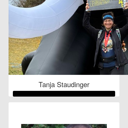
Tanja Staudinger
Raised so far:
€61