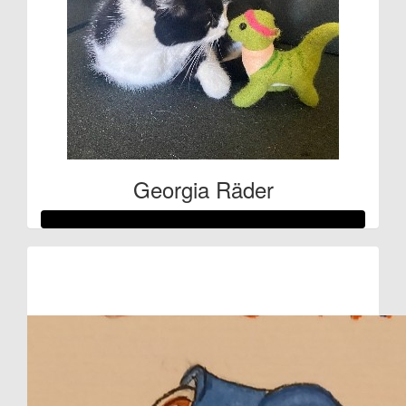
Georgia Räder
Raised so far:
€257