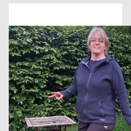
Raised so far:
€54