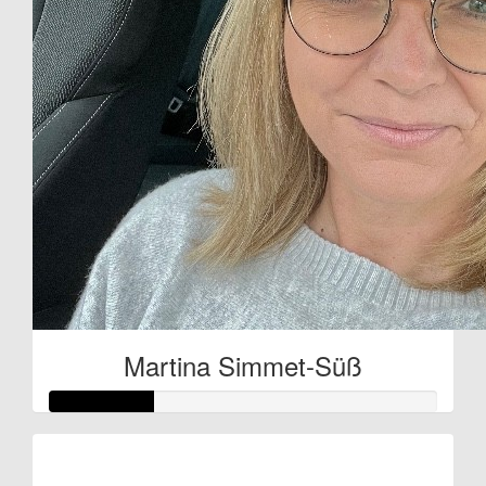
Martina Simmet-Süß
Raised so far: