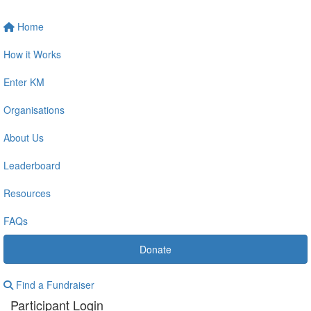
Home
How it Works
Enter KM
Organisations
About Us
Leaderboard
Resources
FAQs
Donate
Find a Fundraiser
Participant Login