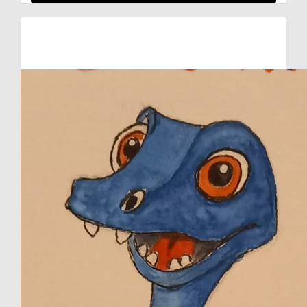
Raised so far:
€257