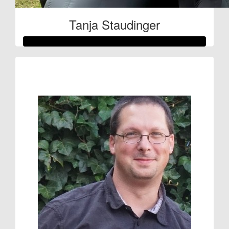
Tanja Staudinger
Raised so far:
€61