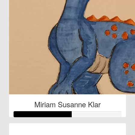
Miriam Susanne Klar
Raised so far: