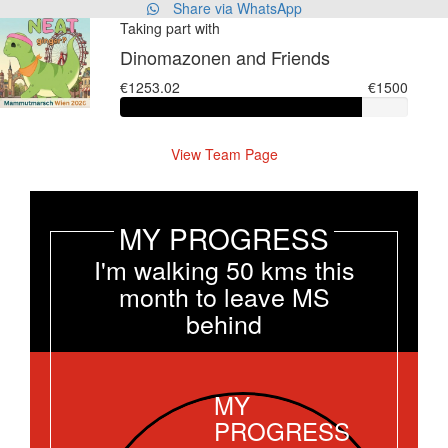
Share via WhatsApp
Taking part with
Dinomazonen and Friends
€1253.02
€1500
View Team Page
MY PROGRESS
I'm walking 50 kms this
month to leave MS
behind
MY
PROGRESS