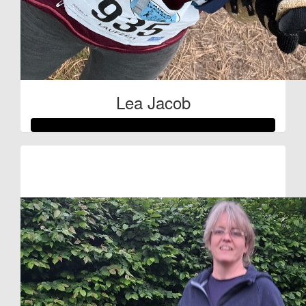
Lea Jacob
Raised so far:
€54