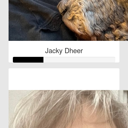
Jacky Dheer
Raised so far:
€29