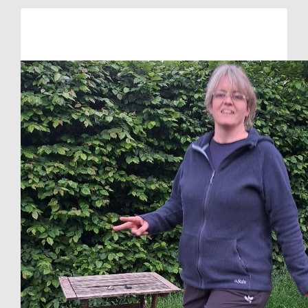
Raised so far:
€54