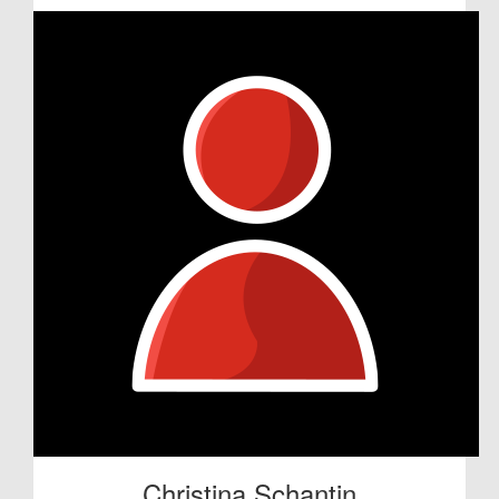
Christina Schantin