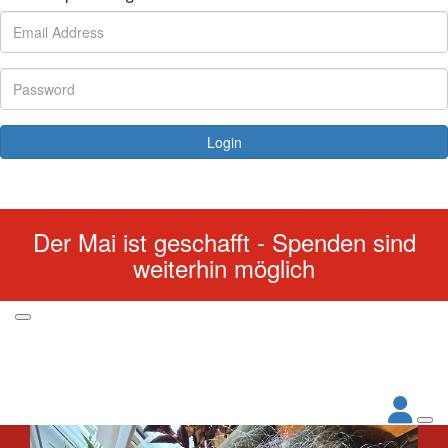
Login
Forgotten your password?
Der Mai ist geschafft - Spenden sind
weiterhin möglich