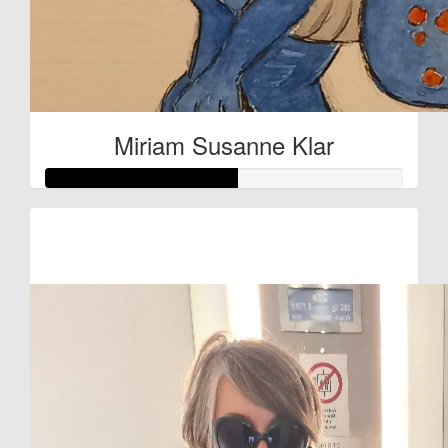
Miriam Susanne Klar
Raised so far:
€27