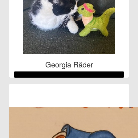
Georgia Räder
Raised so far:
€257