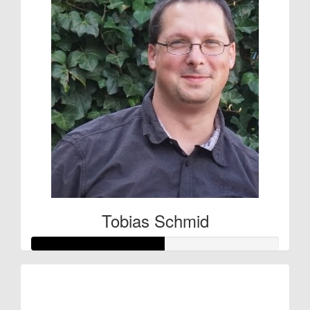
Tobias Schmid
Raised so far:
€27