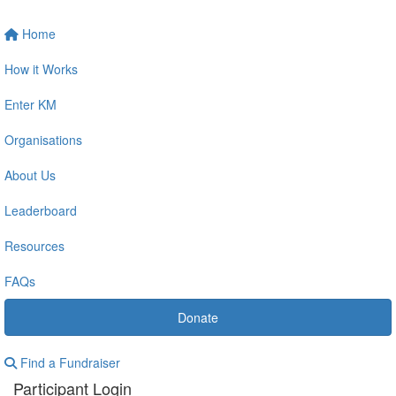
Home
How it Works
Enter KM
Organisations
About Us
Leaderboard
Resources
FAQs
Donate
Find a Fundraiser
Participant Login