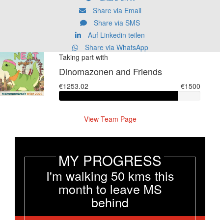
Share via Email
Share via SMS
Auf Linkedin teilen
Share via WhatsApp
Taking part with
Dinomazonen and Friends
€1253.02
€1500
View Team Page
MY PROGRESS
I'm walking 50 kms this
month to leave MS
behind