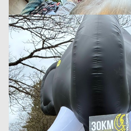
Our Team Members