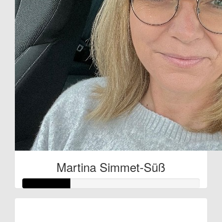
Martina Simmet-Süß
Raised so far: