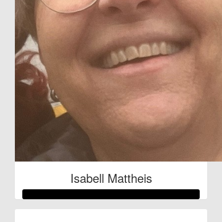
Isabell Mattheis
Raised so far: