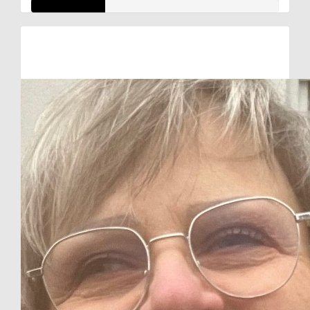
Raised so far:
€29