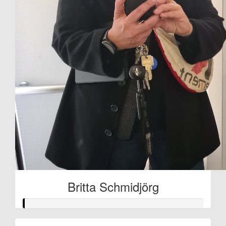
Britta Schmidjörg