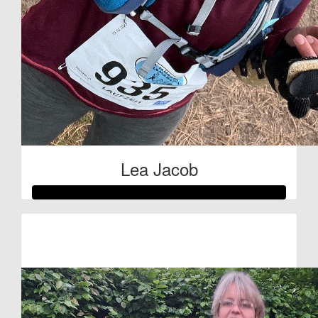
Lea Jacob
Raised so far:
€54