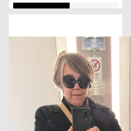
Raised so far:
€27