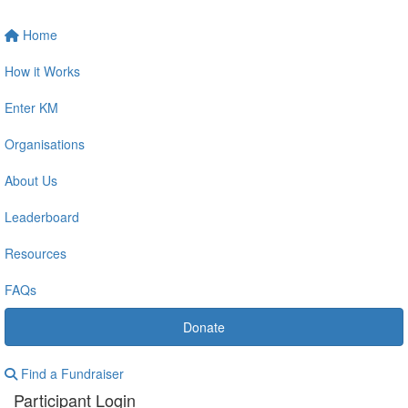
Home
How it Works
Enter KM
Organisations
About Us
Leaderboard
Resources
FAQs
Donate
Find a Fundraiser
Participant Login