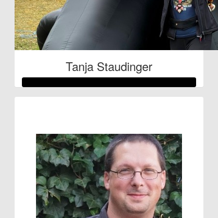
Tanja Staudinger
Raised so far:
€61