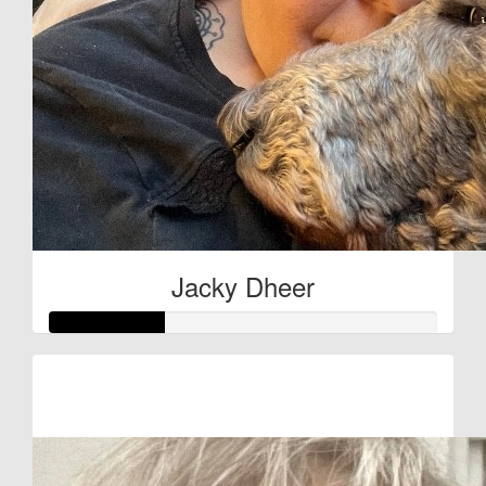
Jacky Dheer
Raised so far:
€29