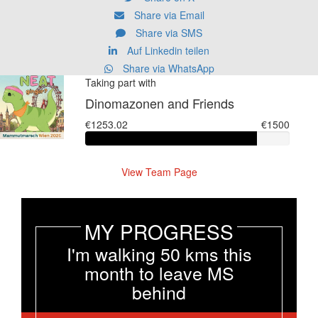
Share via Email
Share via SMS
Auf Linkedin teilen
Share via WhatsApp
Taking part with
Dinomazonen and Friends
€1253.02
€1500
View Team Page
MY PROGRESS
I'm walking 50 kms this
month to leave MS
behind