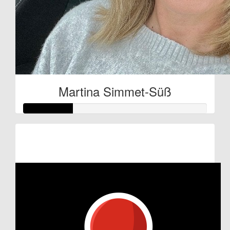
Martina Simmet-Süß
Raised so far:
€27