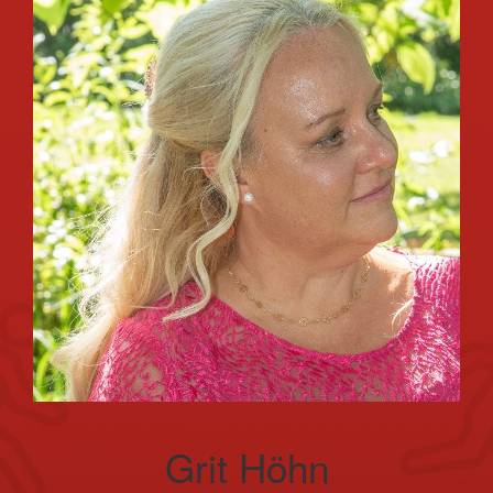
Grit Höhn