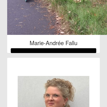
Marie-Andrée Fallu
Raised so far:
€224