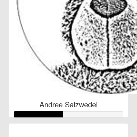
Andree Salzwedel
Raised so far: