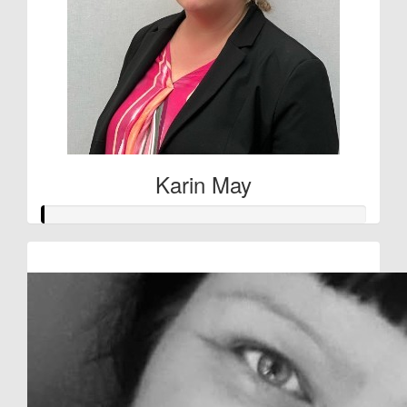
Karin May