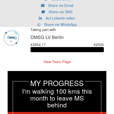
Share via Email
Share via SMS
Auf Linkedin teilen
Share via WhatsApp
Taking part with
DMSG LV Berlin
€3954.17
€2500
View Team Page
MY PROGRESS
I'm walking 100 kms this
month to leave MS
behind