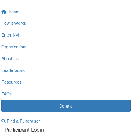
Home
How it Works
Enter KM
Organisations
About Us
Leaderboard
Resources
FAQs
Donate
Find a Fundraiser
Participant Login