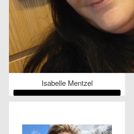
Isabelle Mentzel
Raised so far:
€222