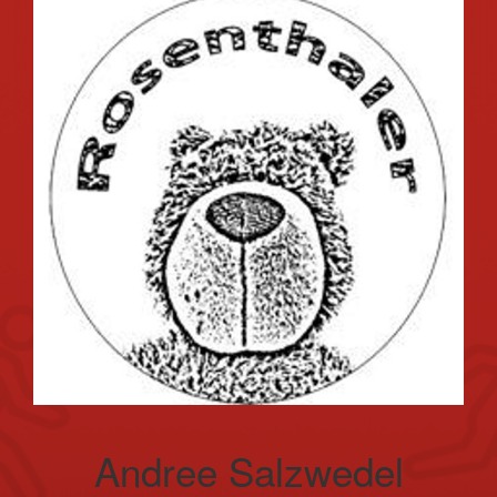
Andree Salzwedel