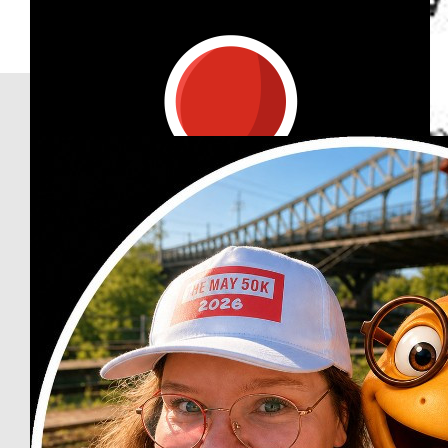
Our Team Members
€
11.24
Andree Salzwedel