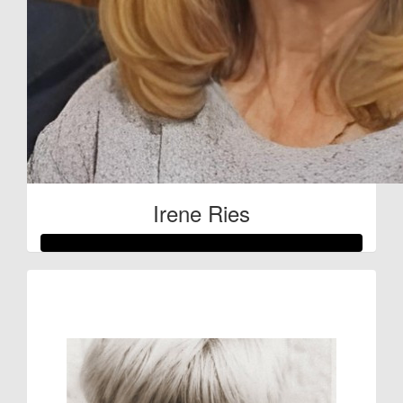
Irene Ries
Raised so far:
€53