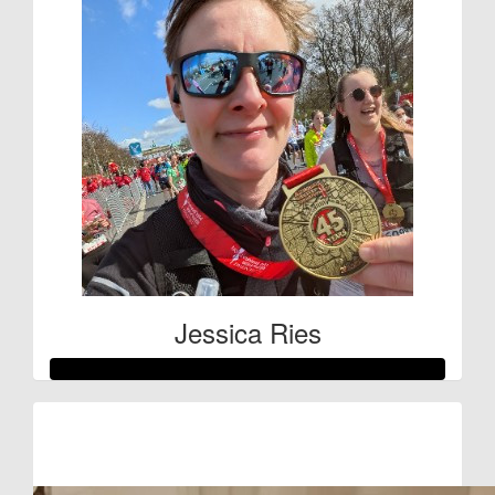
Jessica Ries
Raised so far:
€510