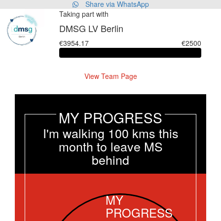
Share via WhatsApp
Taking part with
DMSG LV Berlin
€3954.17
€2500
View Team Page
MY PROGRESS
I'm walking 100 kms this
month to leave MS
behind
MY
PROGRESS