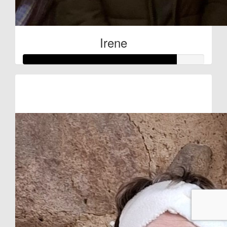
Irene
Raised so far:
€168