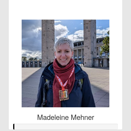
Raised so far:
€53
Madeleine Mehner