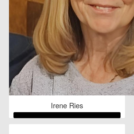
Irene Ries
Raised so far: