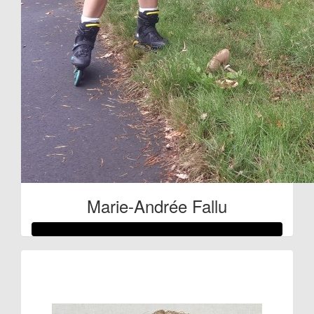
Marie-Andrée Fallu
Raised so far:
€224