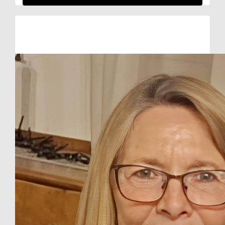
Raised so far:
€510