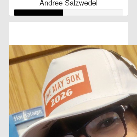
Andree Salzwedel
Raised so far:
€22