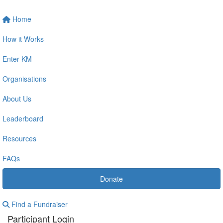
Home
How it Works
Enter KM
Organisations
About Us
Leaderboard
Resources
FAQs
Donate
Find a Fundraiser
Participant Login