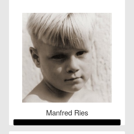
€53
Manfred Ries