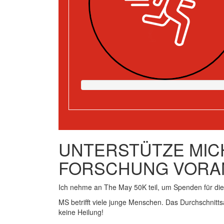
UNTERSTÜTZE MICH
FORSCHUNG VORA
Ich nehme an The May 50K teil, um Spenden für d
MS betrifft viele junge Menschen. Das Durchschnitts
keine Heilung!