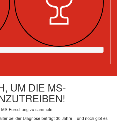
, UM DIE MS-
NZUTREIBEN!
ie MS-Forschung zu sammeln.
alter bei der Diagnose beträgt 30 Jahre – und noch gibt es