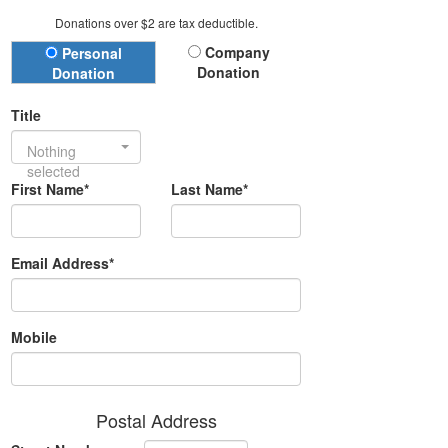
Donations over $2 are tax deductible.
Donation Type
Company
Personal
Donation
Donation
Title
Nothing
selected
First Name*
Last Name*
Email Address*
Mobile
Postal Address