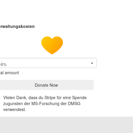
erwaltungskosten
6%
tal amount
Donate Now
VIelen Dank, dass du Stripe für eine Spende
zugunsten der MS-Forschung der DMSG
verwendest.