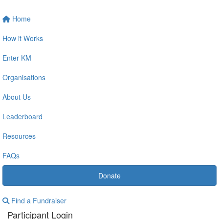
Home
How it Works
Enter KM
Organisations
About Us
Leaderboard
Resources
FAQs
Donate
Find a Fundraiser
Participant Login