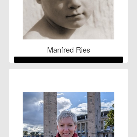
Manfred Ries
Raised so far:
€53