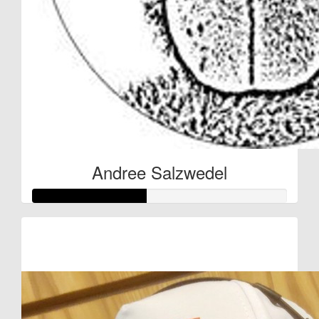
Andree Salzwedel
Raised so far:
€22