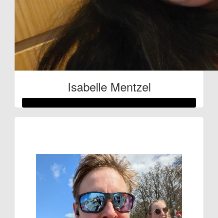
Isabelle Mentzel
Raised so far:
€222