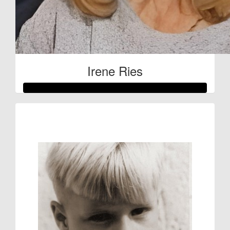
Irene Ries
Raised so far:
€53