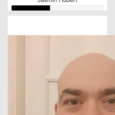
Raised so far:
€42