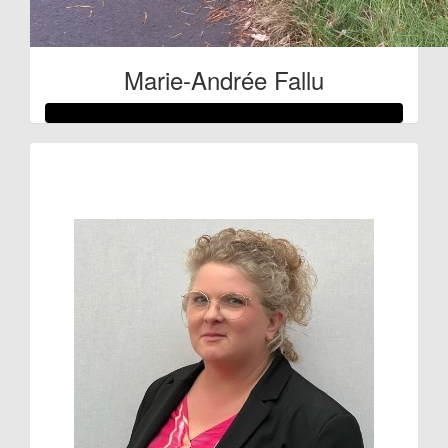
Marie-Andrée Fallu
Raised so far:
€224