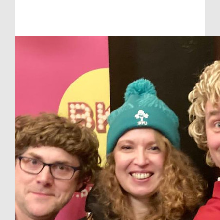
Raised so far:
€369