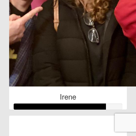
Irene
Raised so far:
€168