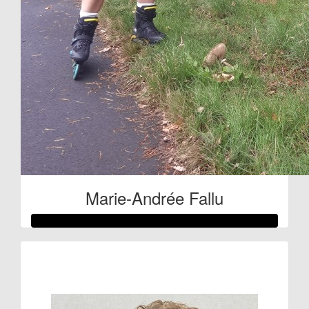
Marie-Andrée Fallu
Raised so far:
€224