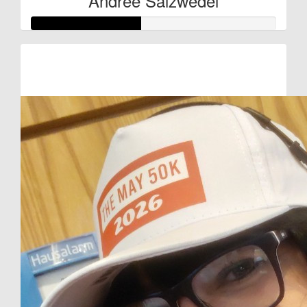
Andree Salzwedel
Raised so far:
€22