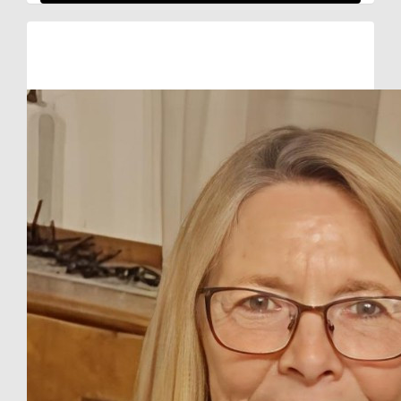
Raised so far:
€510