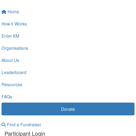
Home
How it Works
Enter KM
Organisations
About Us
Leaderboard
Resources
FAQs
Donate
Find a Fundraiser
Participant Login