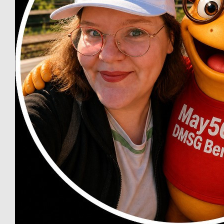
Viel Erfolg liebes
€
1
Dr. Prof. Mahdi Arab