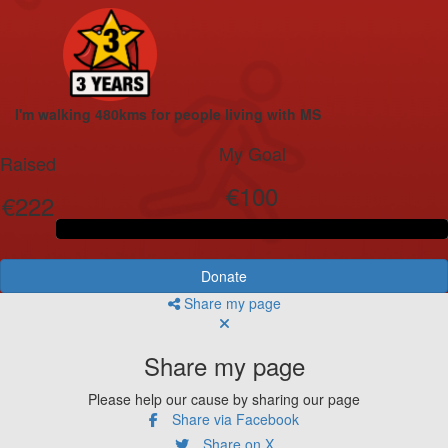
I'm walking 480kms for people living with MS
My Goal
Raised
€100
€222
Donate
Share my page
Share my page
Please help our cause by sharing our page
Share via Facebook
Share on X