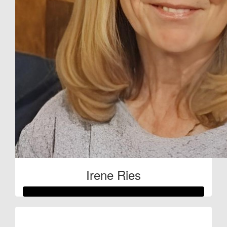
Irene Ries
Raised so far: