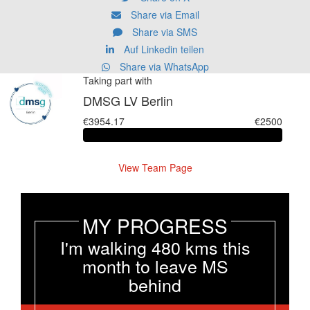
Share via Email
Share via SMS
Auf Linkedin teilen
Share via WhatsApp
Taking part with
DMSG LV Berlin
€3954.17
€2500
View Team Page
MY PROGRESS
I'm walking 480 kms this
month to leave MS
behind