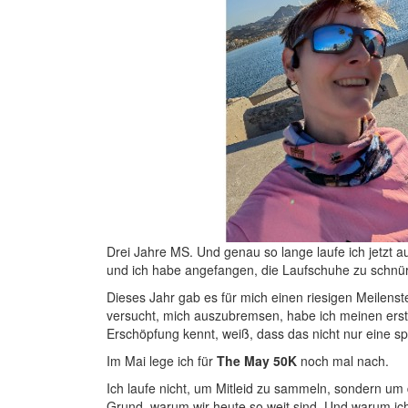
Drei Jahre MS. Und genau so lange laufe ich jetzt
und ich habe angefangen, die Laufschuhe zu schnü
Dieses Jahr gab es für mich einen riesigen Meilenste
versucht, mich auszubremsen, habe ich meinen ers
Erschöpfung kennt, weiß, dass das nicht nur eine spo
Im Mai lege ich für
The May 50K
noch mal nach.
Ich laufe nicht, um Mitleid zu sammeln, sondern um
Grund, warum wir heute so weit sind. Und warum ich 