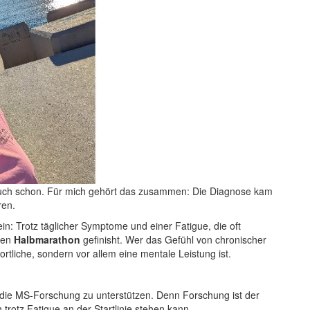
 auch schon. Für mich gehört das zusammen: Die Diagnose kam
ren.
in: Trotz täglicher Symptome und einer Fatigue, die oft
ten
Halbmarathon
gefinisht. Wer das Gefühl von chronischer
rtliche, sondern vor allem eine mentale Leistung ist.
 die MS-Forschung zu unterstützen. Denn Forschung ist der
trotz Fatigue an der Startlinie stehen kann.