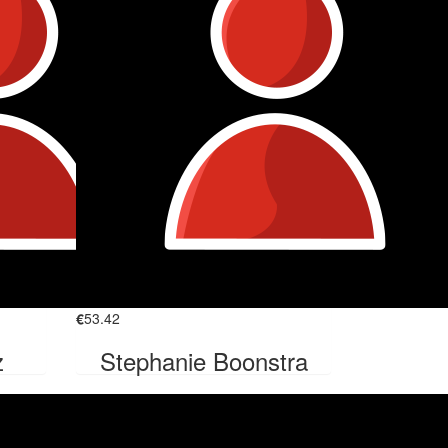
€
53.42
z
Stephanie Boonstra