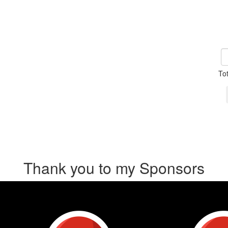
To
Thank you to my Sponsors