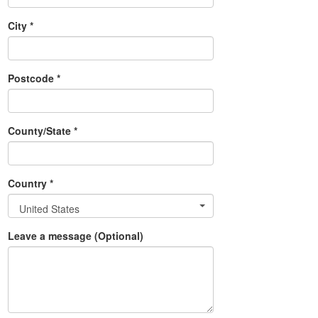
City *
Postcode *
County/State *
Country *
United States
Leave a message (Optional)