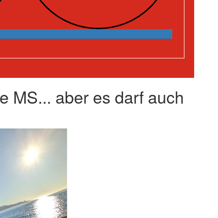
e MS... aber es darf auch