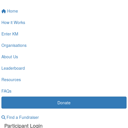
Home
How it Works
Enter KM
Organisations
About Us
Leaderboard
Resources
FAQs
Donate
Find a Fundraiser
Participant Login