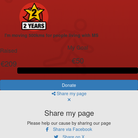
I'm moving 500kms for people living with MS
My Goal
Raised
€50
€209
Donate
Share my page
Share my page
Please help our cause by sharing our page
Share via Facebook
Share on X