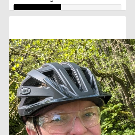
Raised so far:
€22