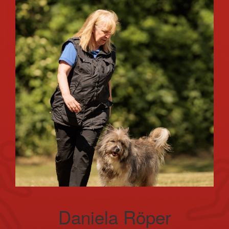
Daniela Röper