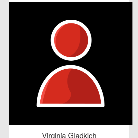
Virginia Gladkich