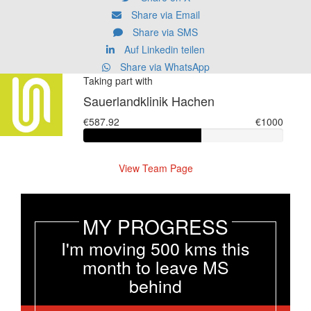
Share via Email
Share via SMS
Auf Linkedin teilen
Share via WhatsApp
Taking part with
Sauerlandklinik Hachen
€587.92
€1000
View Team Page
MY PROGRESS
I'm moving 500 kms this
month to leave MS
behind