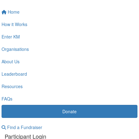
Home
How it Works
Enter KM
Organisations
About Us
Leaderboard
Resources
FAQs
Donate
Find a Fundraiser
Participant Login