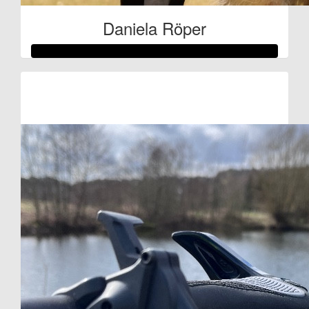
Daniela Röper
Raised so far:
€209