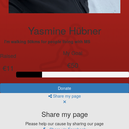
Yasmine Hübner
I'm walking 50kms for people living with MS
My Goal
Raised
€50
€11
Donate
Share my page
Share my page
Please help our cause by sharing our page