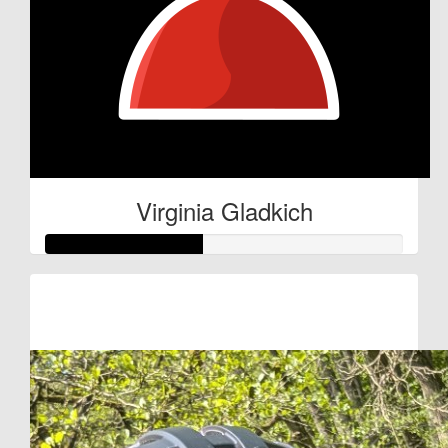
Virginia Gladkich
Raised so far:
€22