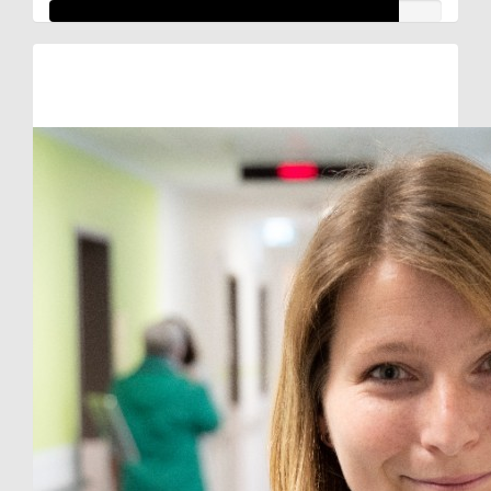
Raised so far:
€44