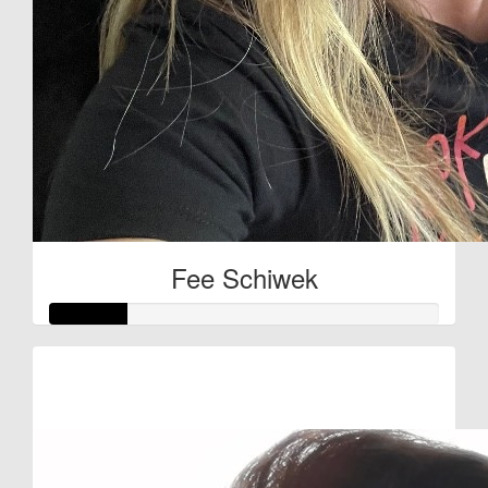
Fee Schiwek
Raised so far:
€10