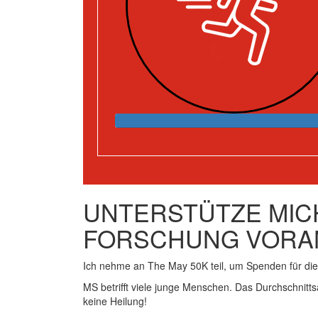
UNTERSTÜTZE MICH
FORSCHUNG VORA
Ich nehme an The May 50K teil, um Spenden für d
MS betrifft viele junge Menschen. Das Durchschnitts
keine Heilung!