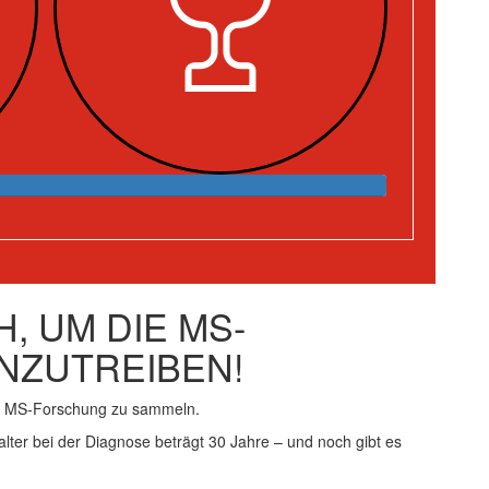
, UM DIE MS-
NZUTREIBEN!
ie MS-Forschung zu sammeln.
alter bei der Diagnose beträgt 30 Jahre – und noch gibt es