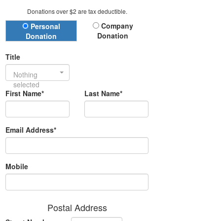
Donations over $2 are tax deductible.
Donation Type
Company
Personal
Donation
Donation
Title
Nothing
selected
First Name*
Last Name*
Email Address*
Mobile
Postal Address