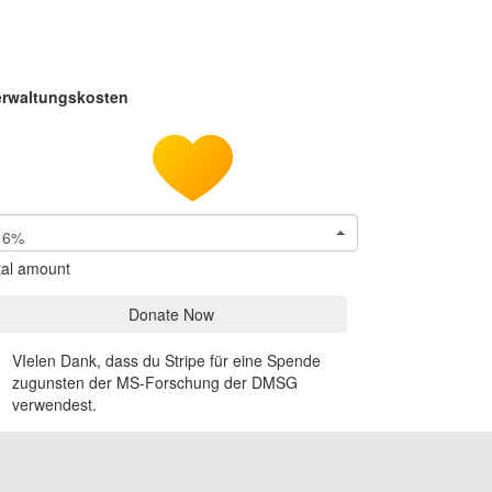
erwaltungskosten
6%
tal amount
Donate Now
VIelen Dank, dass du Stripe für eine Spende
zugunsten der MS-Forschung der DMSG
verwendest.