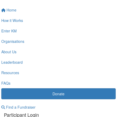
Home
How it Works
Enter KM
Organisations
About Us
Leaderboard
Resources
FAQs
Donate
Find a Fundraiser
Participant Login