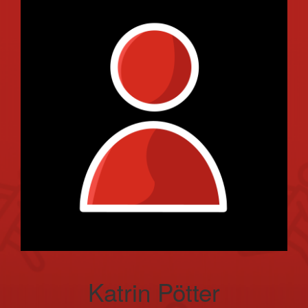
Katrin Pötter