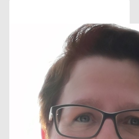
Raised so far:
€10