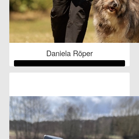
Daniela Röper
Raised so far:
€209