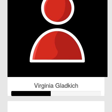
Virginia Gladkich
Raised so far: