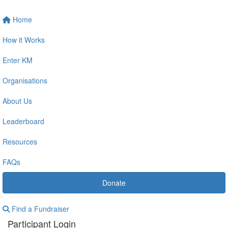
Home
How it Works
Enter KM
Organisations
About Us
Leaderboard
Resources
FAQs
Donate
Find a Fundraiser
Participant Login