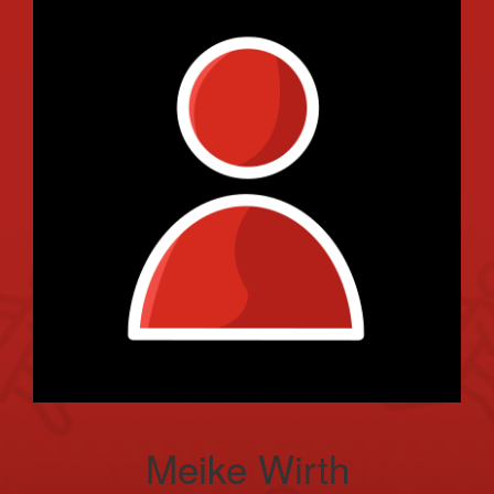
Meike Wirth