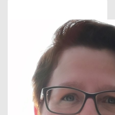
Raised so far:
€10