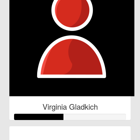
Virginia Gladkich
Raised so far: