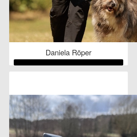
Daniela Röper
Raised so far:
€209