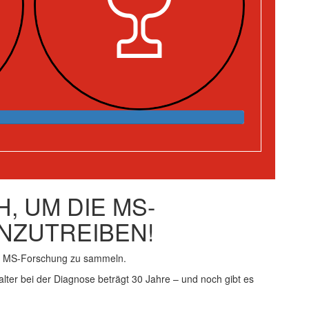
, UM DIE MS-
NZUTREIBEN!
ie MS-Forschung zu sammeln.
alter bei der Diagnose beträgt 30 Jahre – und noch gibt es