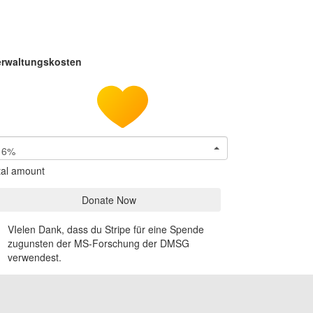
erwaltungskosten
6%
tal amount
Donate Now
VIelen Dank, dass du Stripe für eine Spende
zugunsten der MS-Forschung der DMSG
verwendest.