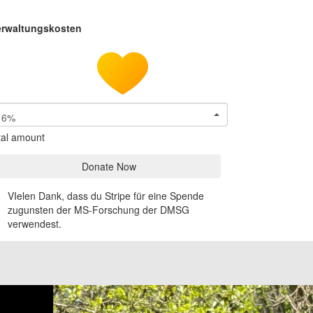
erwaltungskosten
6%
tal amount
Donate Now
VIelen Dank, dass du Stripe für eine Spende
zugunsten der MS-Forschung der DMSG
verwendest.