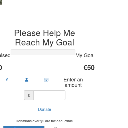
Please Help Me
Reach My Goal
ised
My Goal
0
€50
Enter an
€
amount
€
Donate
Donations over $2 are tax deductible.