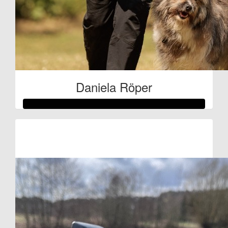
Daniela Röper
Raised so far:
€209