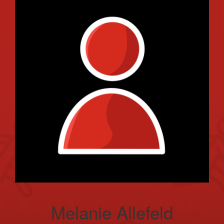
Melanie Allefeld