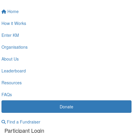
Home
How it Works
Enter KM
Organisations
About Us
Leaderboard
Resources
FAQs
Donate
Find a Fundraiser
Participant Login