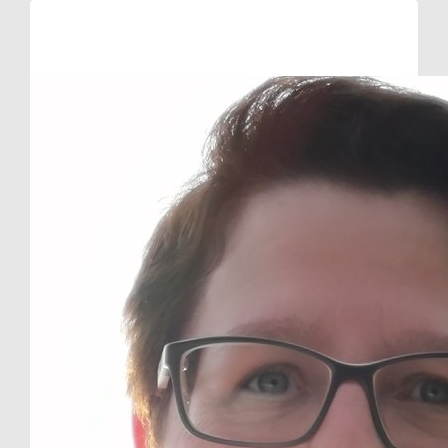
Raised so far:
€10