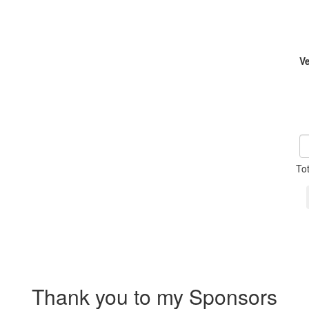
V
To
Thank you to my Sponsors