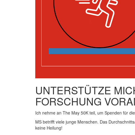
UNTERSTÜTZE MICH
FORSCHUNG VORA
Ich nehme an The May 50K teil, um Spenden für d
MS betrifft viele junge Menschen. Das Durchschnitts
keine Heilung!