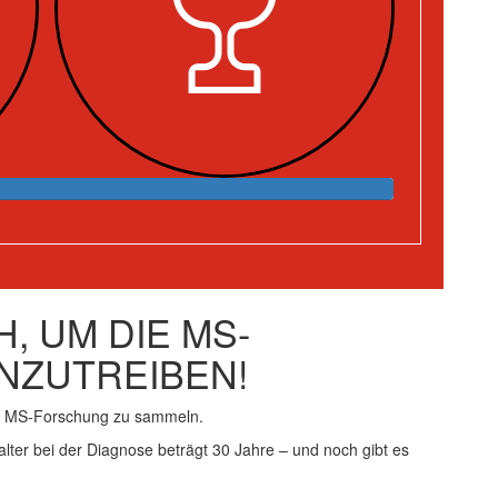
, UM DIE MS-
NZUTREIBEN!
ie MS-Forschung zu sammeln.
alter bei der Diagnose beträgt 30 Jahre – und noch gibt es