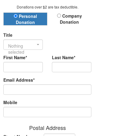
Donations over $2 are tax deductible.
Donation Type
Company
Personal
Donation
Donation
Title
Nothing
selected
First Name*
Last Name*
Email Address*
Mobile
Postal Address