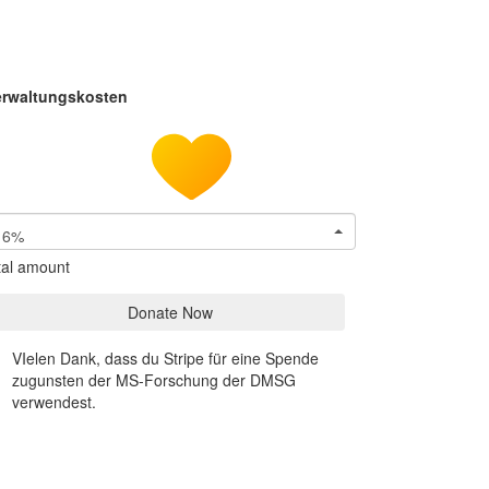
erwaltungskosten
6%
tal amount
Donate Now
VIelen Dank, dass du Stripe für eine Spende
zugunsten der MS-Forschung der DMSG
verwendest.