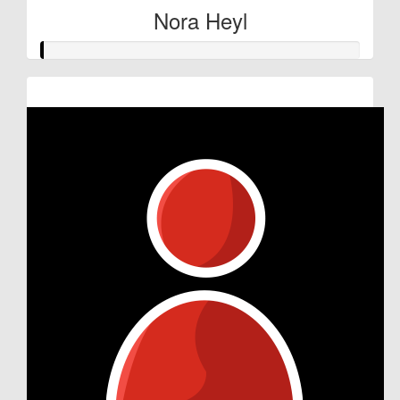
Nora Heyl