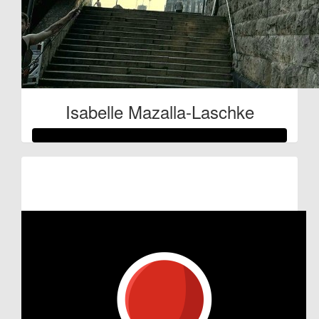
Isabelle Mazalla-Laschke
Raised so far:
€514