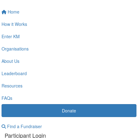
Home
How it Works
Enter KM
Organisations
About Us
Leaderboard
Resources
FAQs
Donate
Find a Fundraiser
Participant Login