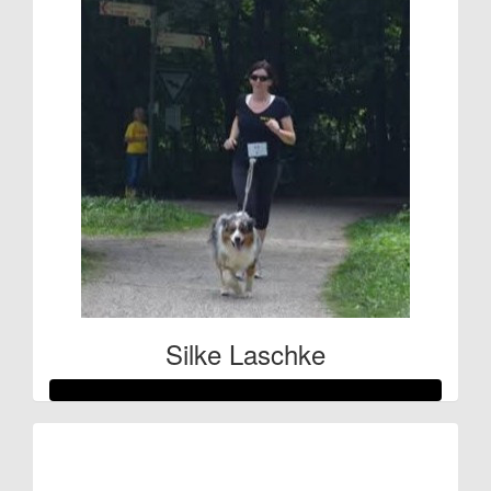
Silke Laschke
Raised so far:
€107