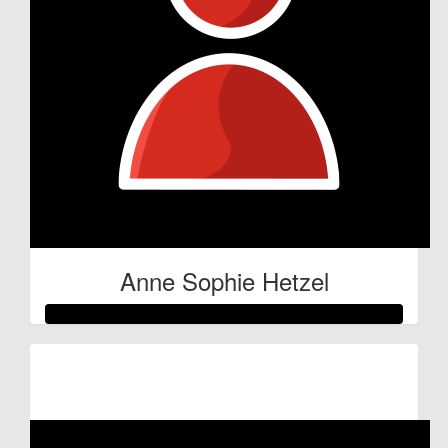
Anne Sophie Hetzel
Raised so far:
€53