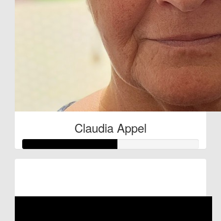
Claudia Appel
Raised so far:
€27