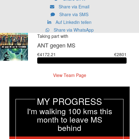
Share via Email
Share via SMS
Auf Linkedin teilen
Share via WhatsApp
Taking part with
ANT gegen MS
€4172.21
€2801
View Team Page
MY PROGRESS
I'm walking 100 kms this
month to leave MS
behind