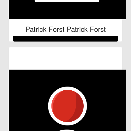
Patrick Forst Patrick Forst
Raised so far:
€53