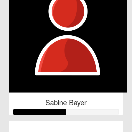
Sabine Bayer
Raised so far: