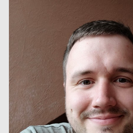
€
100
Christine Schröder