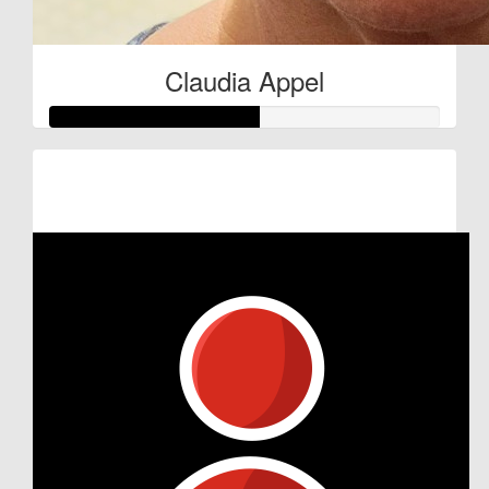
Claudia Appel
Raised so far:
€27