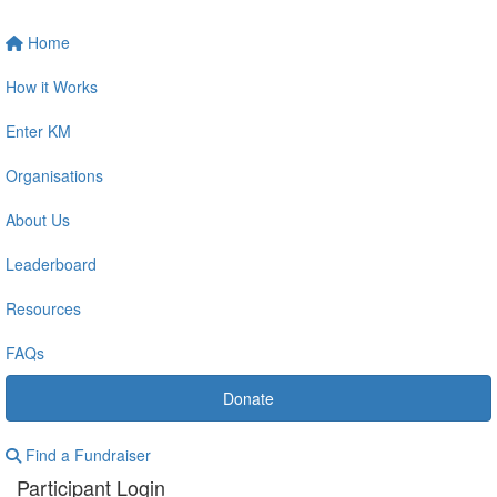
Home
How it Works
Enter KM
Organisations
About Us
Leaderboard
Resources
FAQs
Donate
Find a Fundraiser
Participant Login