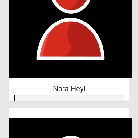
Nora Heyl