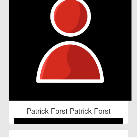
Patrick Forst Patrick Forst
Raised so far: