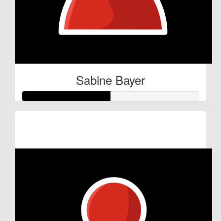
Sabine Bayer
Raised so far:
€25