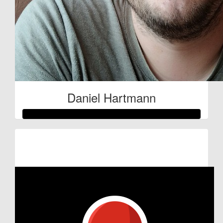
Daniel Hartmann
Raised so far:
€105