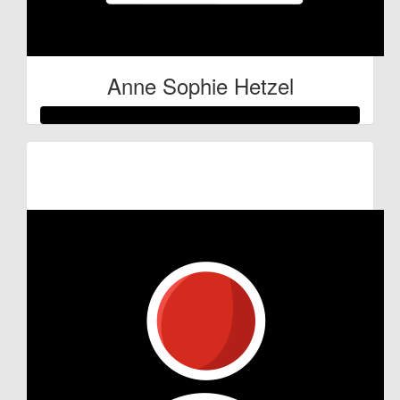
Anne Sophie Hetzel
Raised so far:
€53