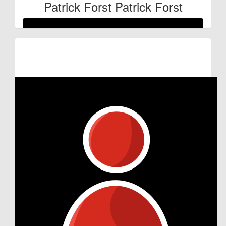
Patrick Forst Patrick Forst
Raised so far:
€53