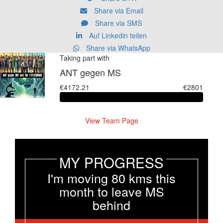
Share via Email
Share via SMS
Auf Linkedin teilen
Share via WhatsApp
Taking part with
ANT gegen MS
€4172.21
€2801
View Team Page
MY PROGRESS
I'm moving 80 kms this
month to leave MS
behind