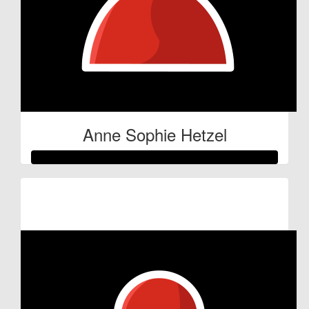
Anne Sophie Hetzel
Raised so far:
€53