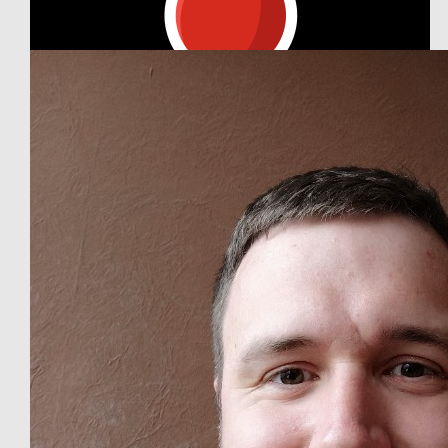
Our Team Members
€
26.98
Claudia Appel