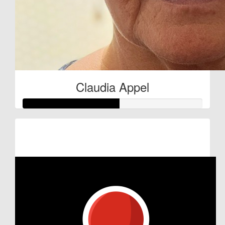
Claudia Appel
Raised so far:
€27