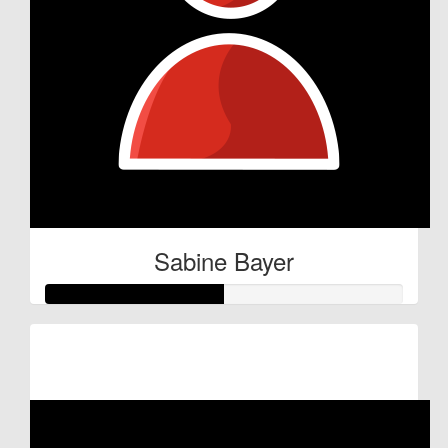
Sabine Bayer
Raised so far:
€25