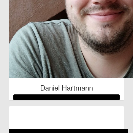
Daniel Hartmann
Raised so far:
€105