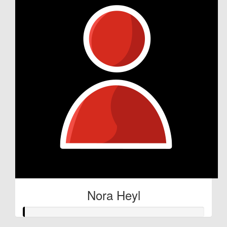
Nora Heyl