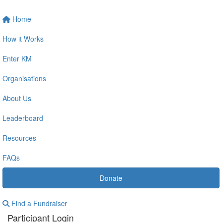
Home
How it Works
Enter KM
Organisations
About Us
Leaderboard
Resources
FAQs
Donate
Find a Fundraiser
Participant Login