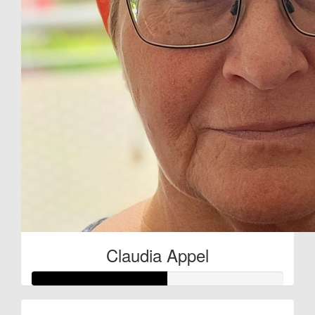
Claudia Appel
Raised so far: