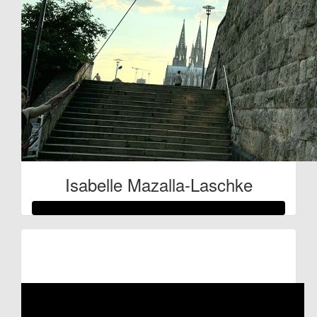
Isabelle Mazalla-Laschke
Raised so far:
€514