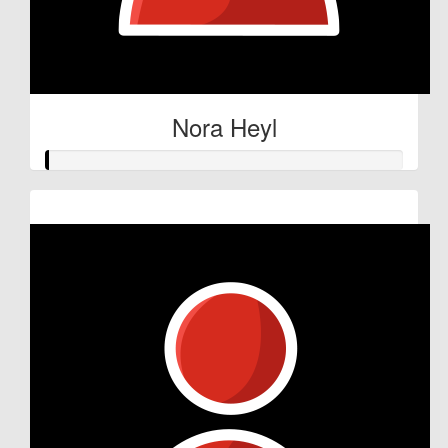
Nora Heyl