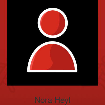
Nora Heyl