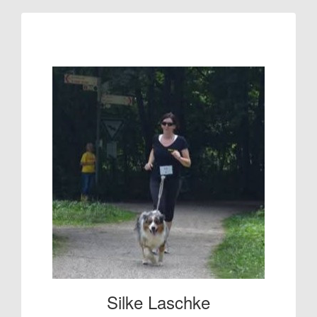
Raised so far:
€80
Silke Laschke