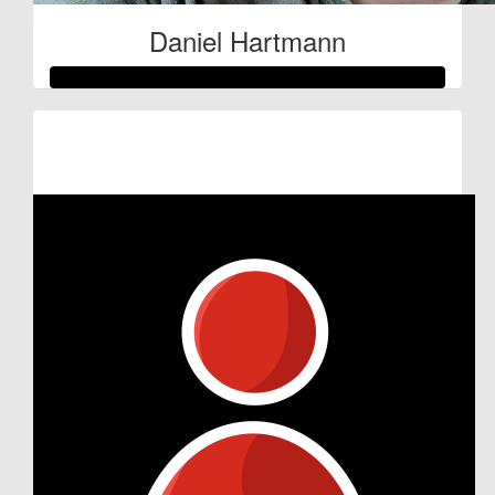
Daniel Hartmann
Raised so far:
€105