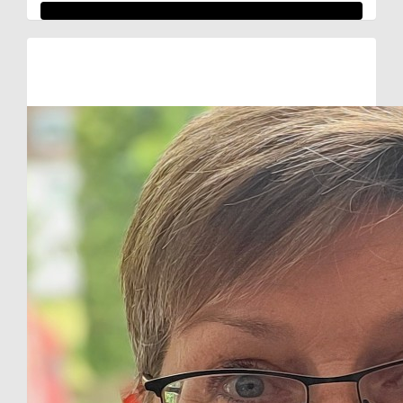
Raised so far:
€107