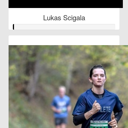
Lukas Scigala