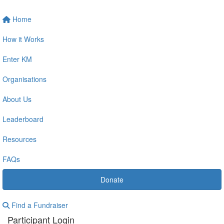
Home
How it Works
Enter KM
Organisations
About Us
Leaderboard
Resources
FAQs
Donate
Find a Fundraiser
Participant Login