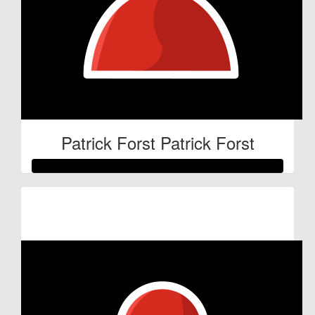
Patrick Forst Patrick Forst
Raised so far:
€53