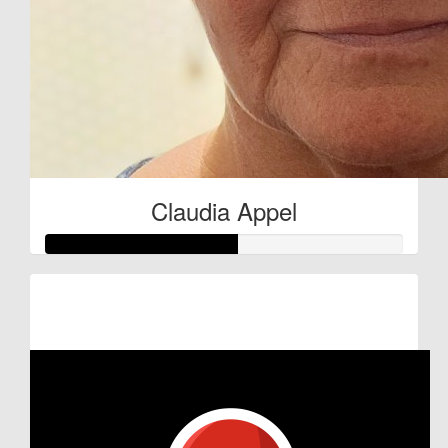
Claudia Appel
Raised so far:
€27