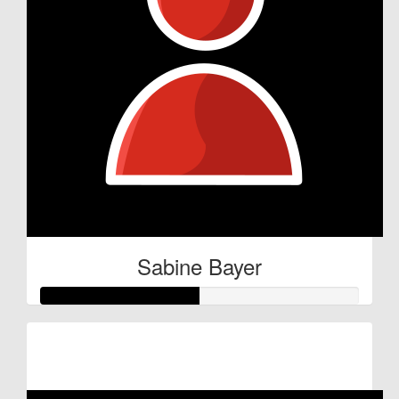
Sabine Bayer
Raised so far:
€25