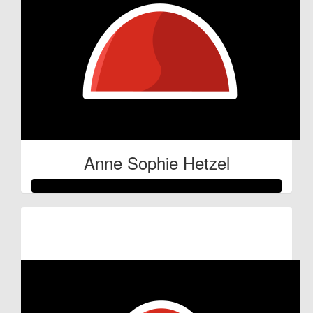
Anne Sophie Hetzel
Raised so far:
€53