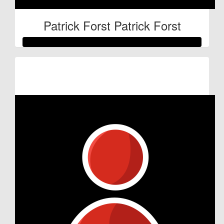
Patrick Forst Patrick Forst
Raised so far:
€53