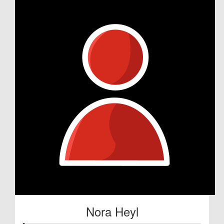
Nora Heyl