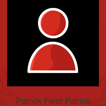
Patrick Forst Patrick