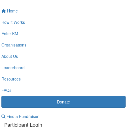
Home
How it Works
Enter KM
Organisations
About Us
Leaderboard
Resources
FAQs
Donate
Find a Fundraiser
Participant Login