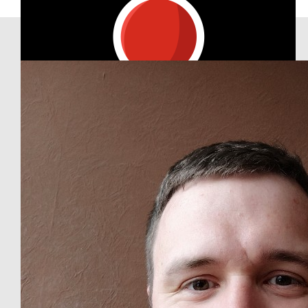
Our Team Members
€
53.42
Patrick Forst Patrick Forst