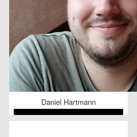
Daniel Hartmann
Raised so far: