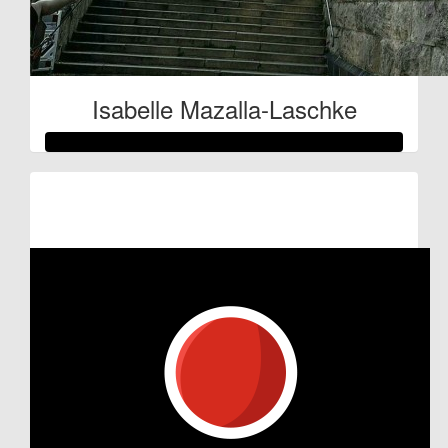
Isabelle Mazalla-Laschke
Raised so far:
€514