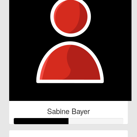
Sabine Bayer
Raised so far: