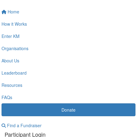
Home
How it Works
Enter KM
Organisations
About Us
Leaderboard
Resources
FAQs
Donate
Find a Fundraiser
Participant Login