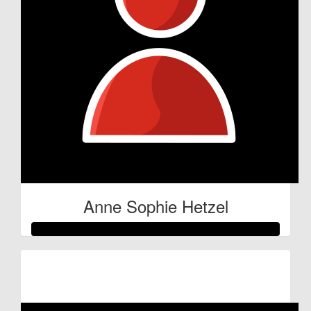
Anne Sophie Hetzel
Raised so far:
€53