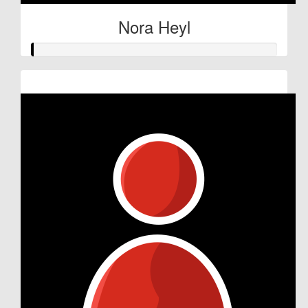
Nora Heyl