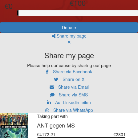
€100
€0
Donate
Share my page
Share my page
Please help our cause by sharing our page
Share via Facebook
Share on X
Share via Email
Share via SMS
Auf Linkedin teilen
Share via WhatsApp
Taking part with
ANT gegen MS
€4172.21
€2801