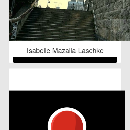
Isabelle Mazalla-Laschke
Raised so far:
€514