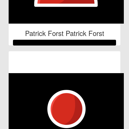
Patrick Forst Patrick Forst
Raised so far:
€53