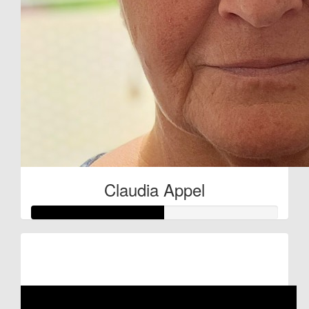
Claudia Appel
Raised so far:
€27