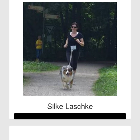
Silke Laschke
Raised so far: