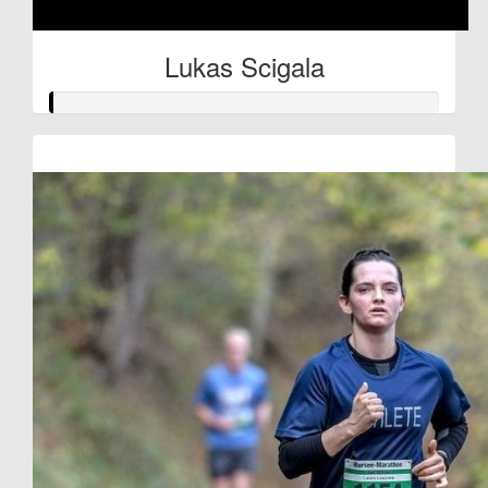
Lukas Scigala