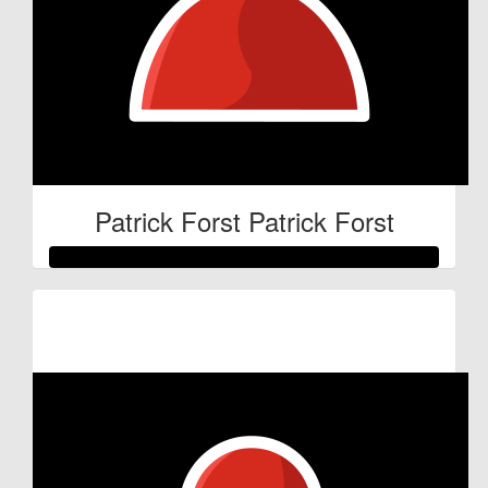
Patrick Forst Patrick Forst
Raised so far:
€53