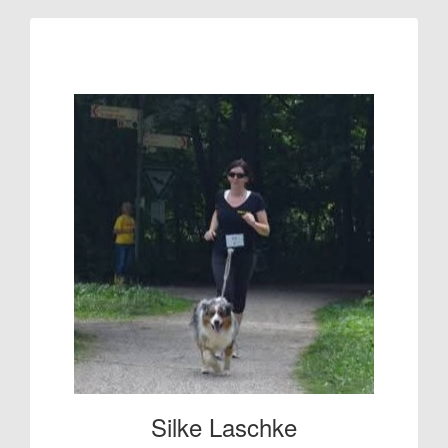
Raised so far:
€80
Silke Laschke