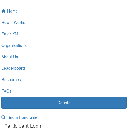
Home
How it Works
Enter KM
Organisations
About Us
Leaderboard
Resources
FAQs
Donate
Find a Fundraiser
Participant Login