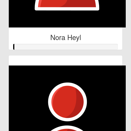
Nora Heyl