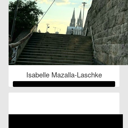
Isabelle Mazalla-Laschke
Raised so far:
€514