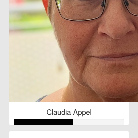
Claudia Appel
Raised so far: