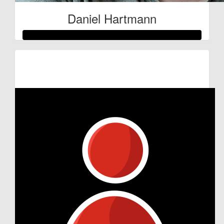
Daniel Hartmann
Raised so far:
€105