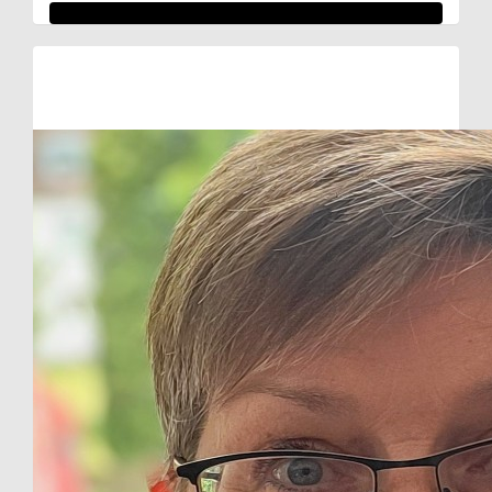
Raised so far:
€107