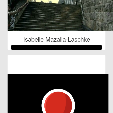
Isabelle Mazalla-Laschke
Raised so far:
€514