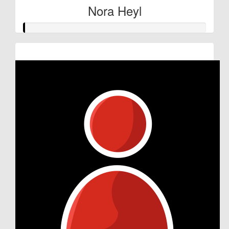
Nora Heyl