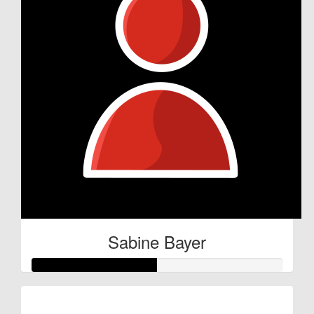
Sabine Bayer
Raised so far: