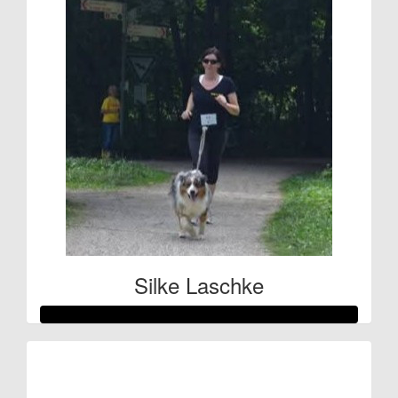
Silke Laschke
Raised so far:
€107