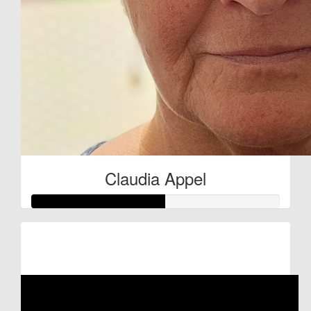
Claudia Appel
Raised so far:
€27