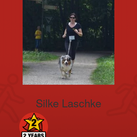
Silke Laschke