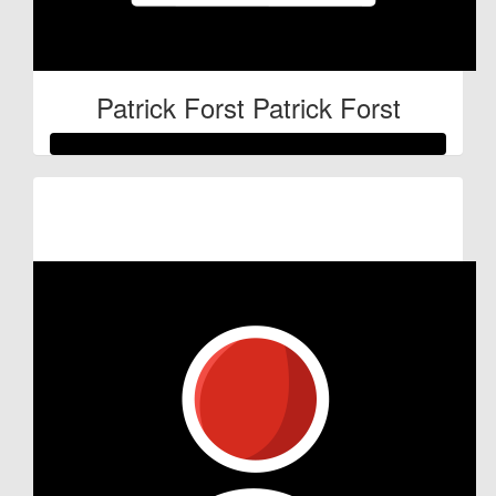
Patrick Forst Patrick Forst
Raised so far:
€53