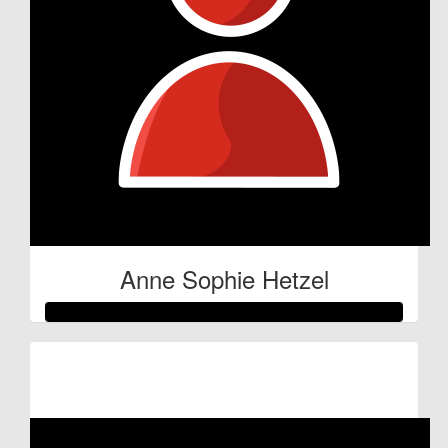
Anne Sophie Hetzel
Raised so far:
€53