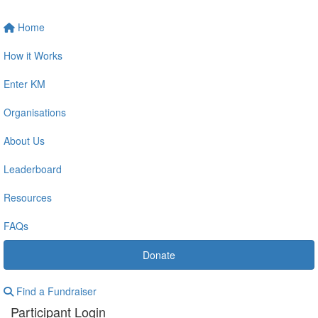
Home
How it Works
Enter KM
Organisations
About Us
Leaderboard
Resources
FAQs
Donate
Find a Fundraiser
Participant Login