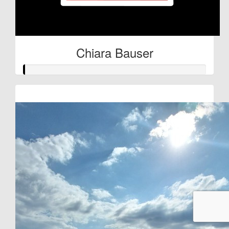
Chiara Bauser