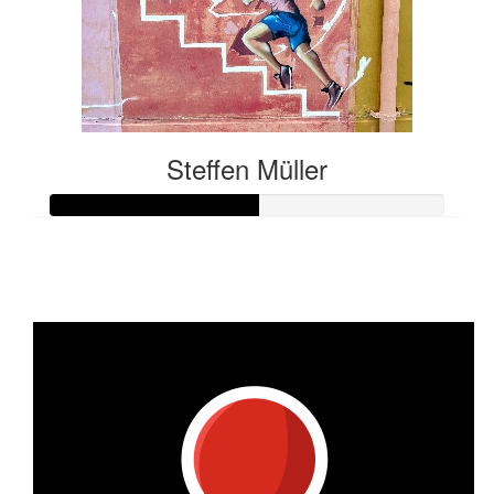
Steffen Müller
Raised so far:
€132