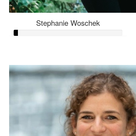
Stephanie Woschek
Raised so far:
€10