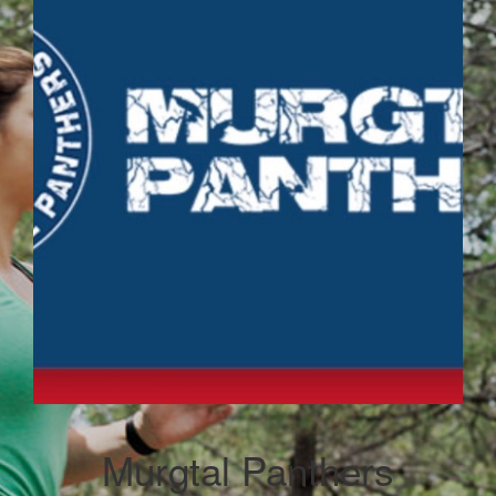
Murgtal Panthers