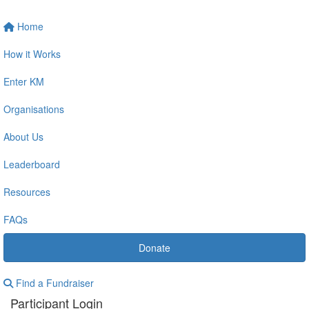
Home
How it Works
Enter KM
Organisations
About Us
Leaderboard
Resources
FAQs
Donate
Find a Fundraiser
Participant Login