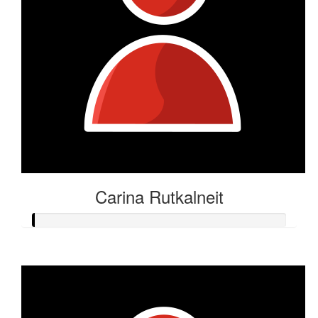
Carina Rutkalneit