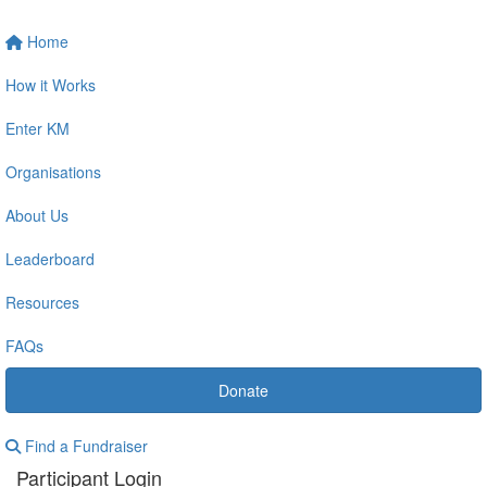
Home
How it Works
Enter KM
Organisations
About Us
Leaderboard
Resources
FAQs
Donate
Find a Fundraiser
Participant Login