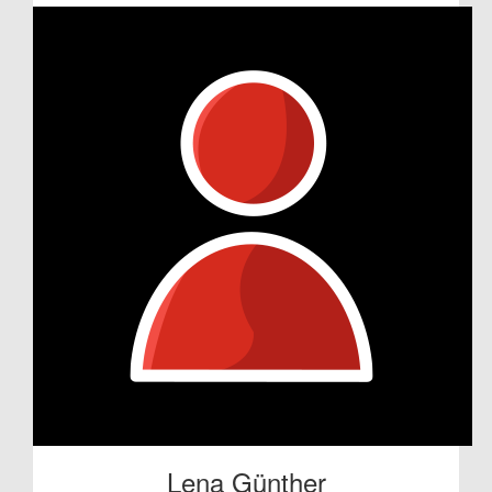
Lena Günther