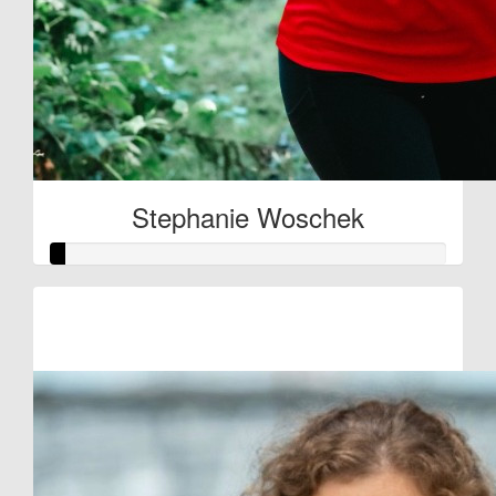
Stephanie Woschek
Raised so far:
€10