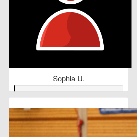
Sophia U.