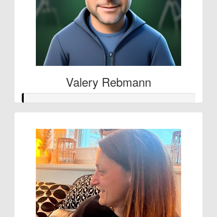
Valery Rebmann