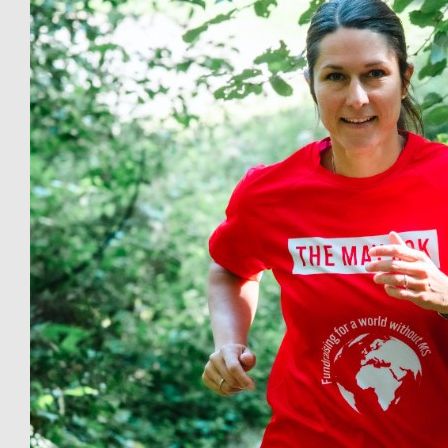
€
26.98
Stephan Weiler