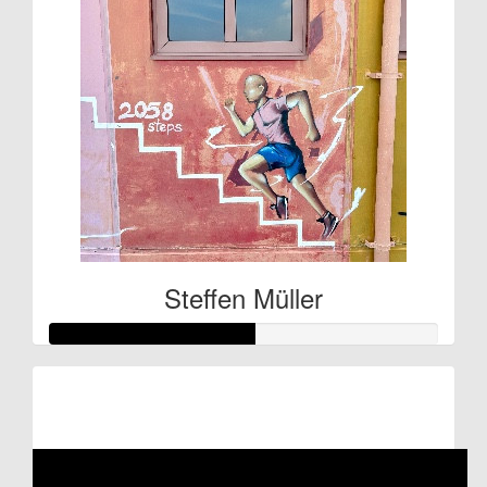
Steffen Müller
Raised so far:
€132