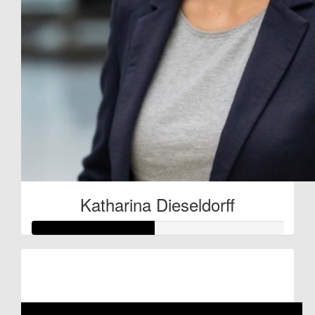
Katharina Dieseldorff
Raised so far:
€48