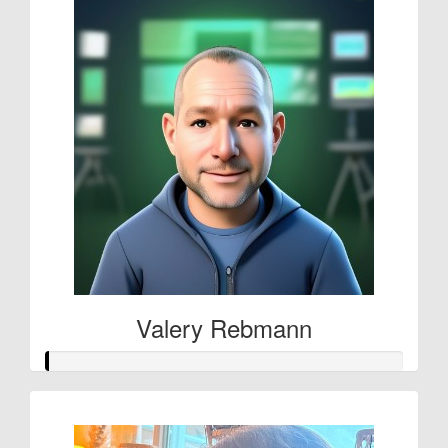
Valery Rebmann