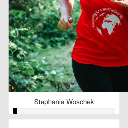
Stephanie Woschek
Raised so far: