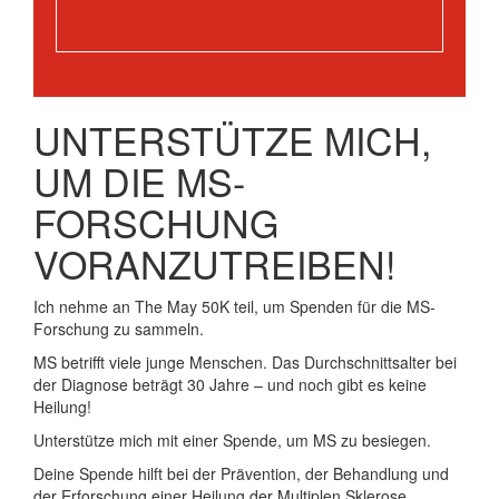
UNTERSTÜTZE MICH,
UM DIE MS-
FORSCHUNG
VORANZUTREIBEN!
Ich nehme an The May 50K teil, um Spenden für die MS-
Forschung zu sammeln.
MS betrifft viele junge Menschen. Das Durchschnittsalter bei
der Diagnose beträgt 30 Jahre – und noch gibt es keine
Heilung!
Unterstütze mich mit einer Spende, um MS zu besiegen.
Deine Spende hilft bei der Prävention, der Behandlung und
der Erforschung einer Heilung der Multiplen Sklerose.