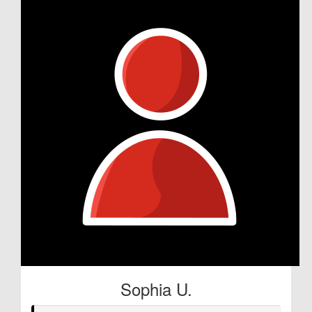
Sophia U.