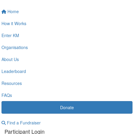
Home
How it Works
Enter KM
Organisations
About Us
Leaderboard
Resources
FAQs
Donate
Find a Fundraiser
Participant Login