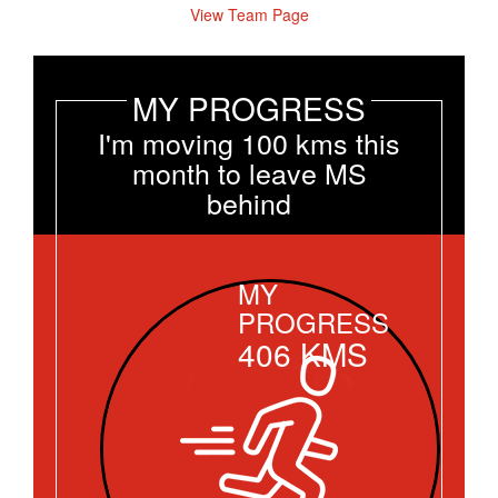
View Team Page
MY PROGRESS
I'm moving 100 kms this
month to leave MS
behind
MY
PROGRESS
406
KMS