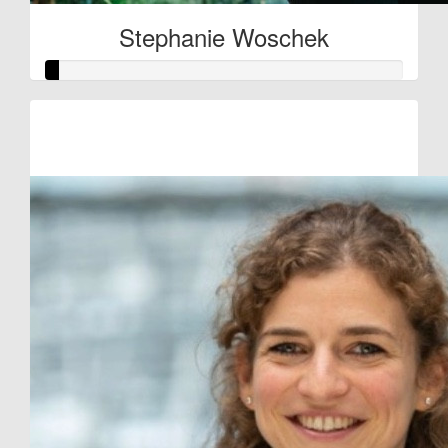
Stephanie Woschek
Raised so far:
€10