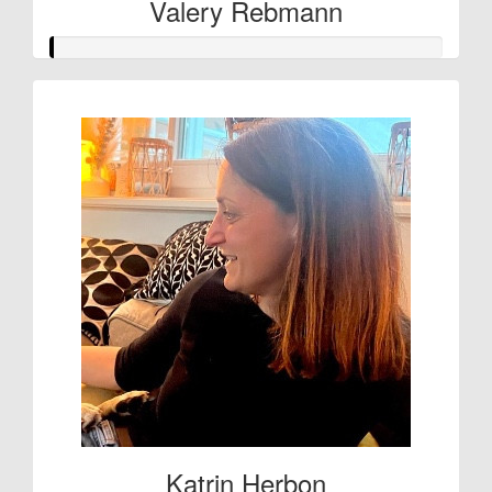
Valery Rebmann
Katrin Herbon