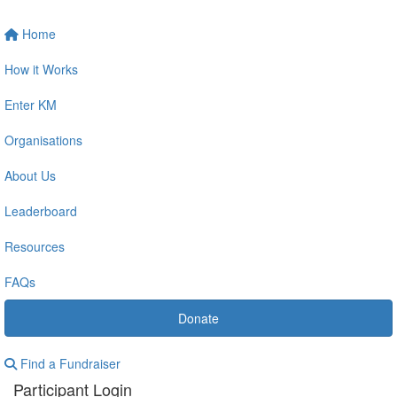
Home
How it Works
Enter KM
Organisations
About Us
Leaderboard
Resources
FAQs
Donate
Find a Fundraiser
Participant Login