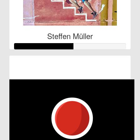
Steffen Müller
Raised so far:
€132